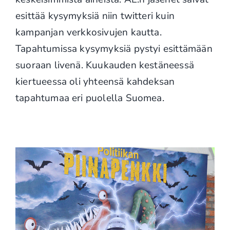
esittää kysymyksiä niin twitteri kuin
kampanjan verkkosivujen kautta.
Tapahtumissa kysymyksiä pystyi esittämään
suoraan livenä. Kuukauden kestäneessä
kiertueessa oli yhteensä kahdeksan
tapahtumaa eri puolella Suomea.