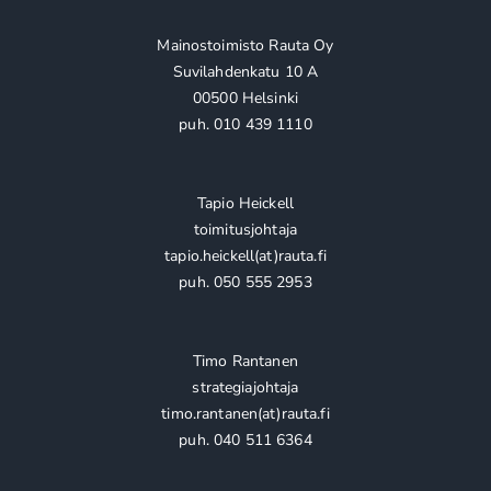
Mainostoimisto Rauta Oy
Suvilahdenkatu 10 A
00500 Helsinki
puh. 010 439 1110
Tapio Heickell
toimitusjohtaja
tapio.heickell(at)rauta.fi
puh. 050 555 2953
Timo Rantanen
strategiajohtaja
timo.rantanen(at)rauta.fi
puh. 040 511 6364