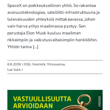
SpaceX on poikkeuksellinen yhtiö. Se rakentaa
avaruusteknologiaa, satelliitti-infrastruktuuria ja
tulevaisuuden yhteyksiä mittakaavassa, johon
vain harva yritys maailmassa pystyy. Sen
perustaja Elon Musk kuuluu maailman
rikkaimpiin ja vaikutusvaltaisimpiin henkilöihin.
Yhtiön tarina [...]
6.8.2026
|
ESG
,
Viestintä
,
Yritysvastuu
Lue lisää