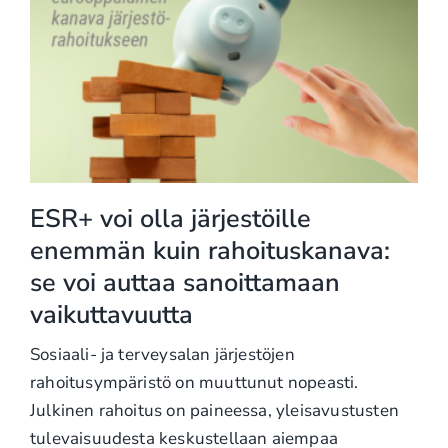
ESR+ voi olla järjestöille
enemmän kuin rahoituskanava:
se voi auttaa sanoittamaan
vaikuttavuutta
Sosiaali- ja terveysalan järjestöjen
rahoitusympäristö on muuttunut nopeasti.
Julkinen rahoitus on paineessa, yleisavustusten
tulevaisuudesta keskustellaan aiempaa