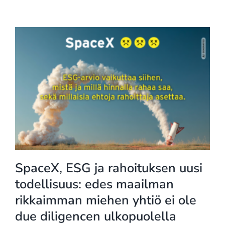
SpaceX, ESG ja rahoituksen uusi
todellisuus: edes maailman
rikkaimman miehen yhtiö ei ole
due diligencen ulkopuolella