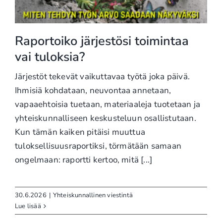
Raportoiko järjestösi toimintaa
vai tuloksia?
Järjestöt tekevät vaikuttavaa työtä joka päivä.
Ihmisiä kohdataan, neuvontaa annetaan,
vapaaehtoisia tuetaan, materiaaleja tuotetaan ja
yhteiskunnalliseen keskusteluun osallistutaan.
Kun tämän kaiken pitäisi muuttua
tuloksellisuusraportiksi, törmätään samaan
ongelmaan: raportti kertoo, mitä [...]
30.6.2026
|
Yhteiskunnallinen viestintä
Lue lisää