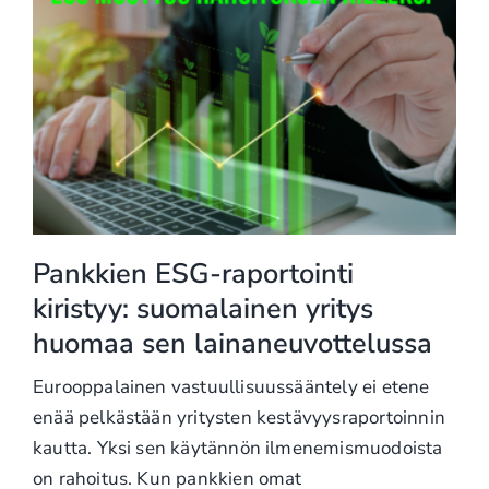
Pankkien ESG-raportointi
kiristyy: suomalainen yritys
huomaa sen lainaneuvottelussa
Eurooppalainen vastuullisuussääntely ei etene
enää pelkästään yritysten kestävyysraportoinnin
kautta. Yksi sen käytännön ilmenemismuodoista
on rahoitus. Kun pankkien omat