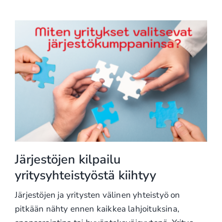
Järjestöjen kilpailu
yritysyhteistyöstä kiihtyy
Järjestöjen ja yritysten välinen yhteistyö on
pitkään nähty ennen kaikkea lahjoituksina,