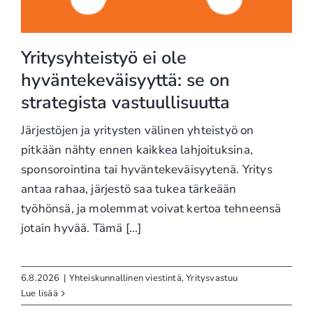
Yritysyhteistyö ei ole
hyväntekeväisyyttä: se on
strategista vastuullisuutta
Järjestöjen ja yritysten välinen yhteistyö on
pitkään nähty ennen kaikkea lahjoituksina,
sponsorointina tai hyväntekeväisyytenä. Yritys
antaa rahaa, järjestö saa tukea tärkeään
työhönsä, ja molemmat voivat kertoa tehneensä
jotain hyvää. Tämä [...]
6.8.2026
|
Yhteiskunnallinen viestintä
,
Yritysvastuu
Lue lisää