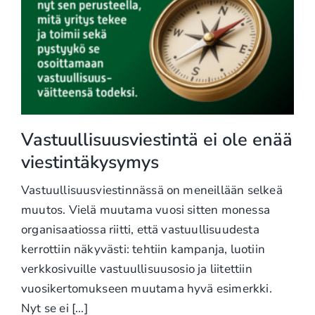
Vastuullisuusviestintä ei ole enää
viestintäkysymys
Vastuullisuusviestinnässä on meneillään selkeä
muutos. Vielä muutama vuosi sitten monessa
organisaatiossa riitti, että vastuullisuudesta
kerrottiin näkyvästi: tehtiin kampanja, luotiin
verkkosivuille vastuullisuusosio ja liitettiin
vuosikertomukseen muutama hyvä esimerkki.
Nyt se ei [...]