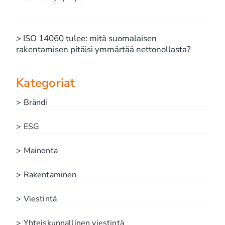
> ISO 14060 tulee: mitä suomalaisen
rakentamisen pitäisi ymmärtää nettonollasta?
Kategoriat
> Brändi
> ESG
> Mainonta
> Rakentaminen
> Viestintä
> Yhteiskunnallinen viestintä