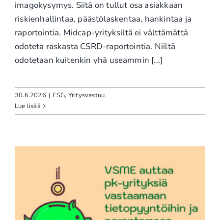
imagokysymys. Siitä on tullut osa asiakkaan
riskienhallintaa, päästölaskentaa, hankintaa ja
raportointia. Midcap-yrityksiltä ei välttämättä
odoteta raskasta CSRD-raportointia. Niiltä
odotetaan kuitenkin yhä useammin [...]
30.6.2026
|
ESG
,
Yritysvastuu
Lue lisää