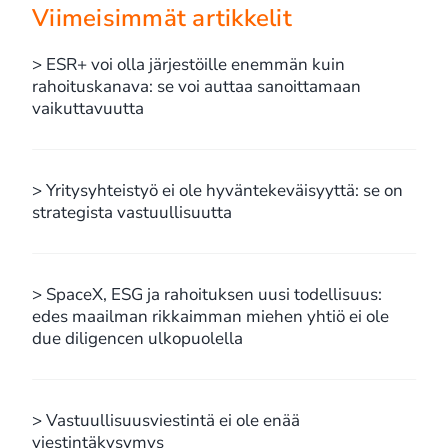
Viimeisimmät artikkelit
> ESR+ voi olla järjestöille enemmän kuin
rahoituskanava: se voi auttaa sanoittamaan
vaikuttavuutta
> Yritysyhteistyö ei ole hyväntekeväisyyttä: se on
strategista vastuullisuutta
> SpaceX, ESG ja rahoituksen uusi todellisuus:
edes maailman rikkaimman miehen yhtiö ei ole
due diligencen ulkopuolella
> Vastuullisuusviestintä ei ole enää
viestintäkysymys