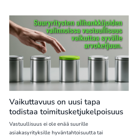
Vaikuttavuus on uusi tapa
todistaa toimitusketjukelpoisuus
Vastuullisuus ei ole enää suurille
asiakasyrityksille hyväntahtoisuutta tai