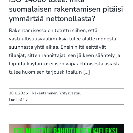
suomalaisen rakentamisen pitäisi
ymmärtää nettonollasta?
Rakentamisessa on totuttu siihen, että
vastuullisuusvaatimuksia tulee alalle monesta
suunnasta yhtä aikaa. Ensin niitä esittävät
tilaajat, sitten rahoittajat, sen jälkeen sääntely ja
lopulta käytäntö: eilisen vapaaehtoisesta asiasta
tulee huomisen tarjouskilpailun [...]
30.6.2026
|
Rakentaminen
,
Yritysvastuu
Lue lisää