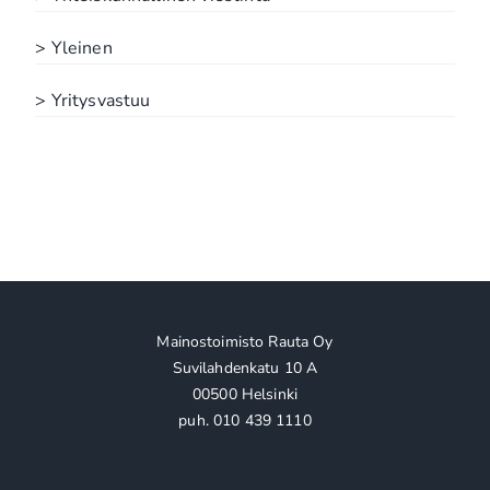
> Yleinen
> Yritysvastuu
Mainostoimisto Rauta Oy
Suvilahdenkatu 10 A
00500 Helsinki
puh. 010 439 1110