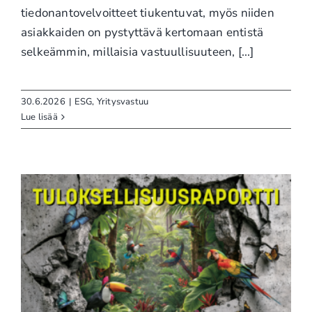
tiedonantovelvoitteet tiukentuvat, myös niiden
asiakkaiden on pystyttävä kertomaan entistä
selkeämmin, millaisia vastuullisuuteen, [...]
30.6.2026
|
ESG
,
Yritysvastuu
Lue lisää