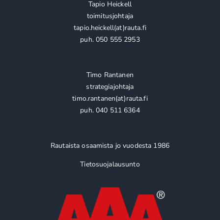
Tapio Heickell
toimitusjohtaja
tapio.heickell(at)rauta.fi
puh. 050 555 2953
Timo Rantanen
strategiajohtaja
timo.rantanen(at)rauta.fi
puh. 040 511 6364
Rautaista osaamista jo vuodesta 1986
Tietosuojalausunto