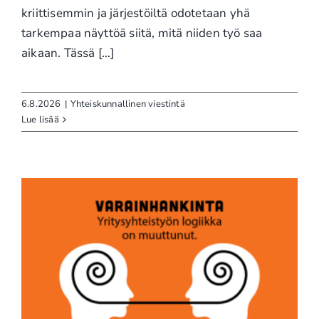
kriittisemmin ja järjestöiltä odotetaan yhä
tarkempaa näyttöä siitä, mitä niiden työ saa
aikaan. Tässä [...]
6.8.2026
|
Yhteiskunnallinen viestintä
Lue lisää