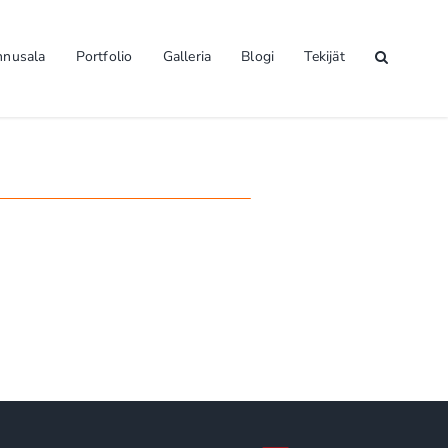
nnusala
Portfolio
Galleria
Blogi
Tekijät