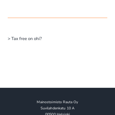
> Tax free on ohi?
Mainostoimisto Rauta Oy
Suvilahdenkatu 10 A
00500 Helsinki