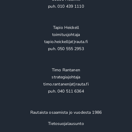
puh. 010 439 1110
Tapio Heickell
toimitusjohtaja
tapio.heickell(at)rauta.fi
puh. 050 555 2953
Timo Rantanen
strategiajohtaja
timo.rantanen(at)rauta.fi
puh. 040 511 6364
Rautaista osaamista jo vuodesta 1986
Tietosuojalausunto