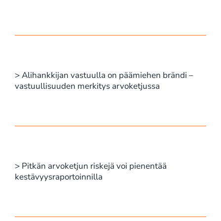
> Alihankkijan vastuulla on päämiehen brändi –
vastuullisuuden merkitys arvoketjussa
> Pitkän arvoketjun riskejä voi pienentää
kestävyysraportoinnilla