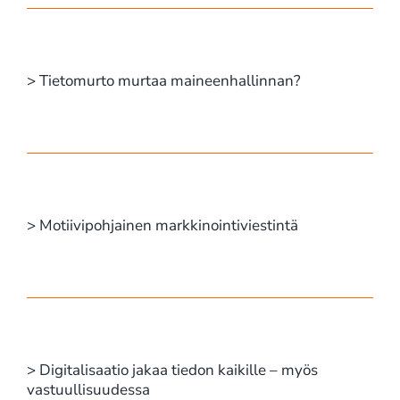
> Tietomurto murtaa maineenhallinnan?
> Motiivipohjainen markkinointiviestintä
> Digitalisaatio jakaa tiedon kaikille – myös
vastuullisuudessa