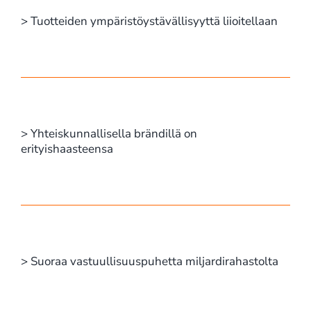
> Tuotteiden ympäristöystävällisyyttä liioitellaan
> Yhteiskunnallisella brändillä on
erityishaasteensa
> Suoraa vastuullisuuspuhetta miljardirahastolta