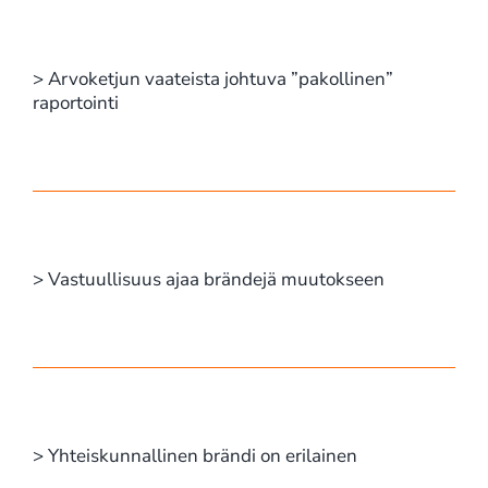
> Arvoketjun vaateista johtuva ”pakollinen”
raportointi
> Vastuullisuus ajaa brändejä muutokseen
> Yhteiskunnallinen brändi on erilainen