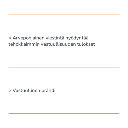
> Arvopohjainen viestintä hyödyntää
tehokkaimmin vastuullisuuden tulokset
> Vastuullinen brändi