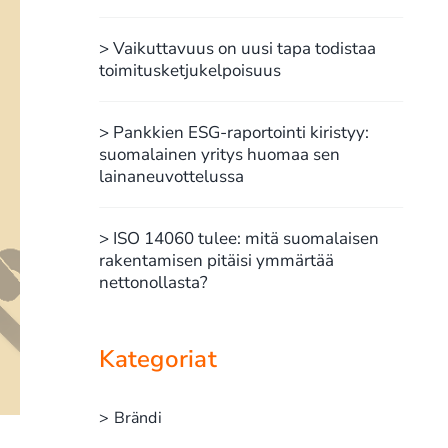
> Vaikuttavuus on uusi tapa todistaa
toimitusketjukelpoisuus
> Pankkien ESG-raportointi kiristyy:
suomalainen yritys huomaa sen
lainaneuvottelussa
> ISO 14060 tulee: mitä suomalaisen
rakentamisen pitäisi ymmärtää
nettonollasta?
Kategoriat
> Brändi