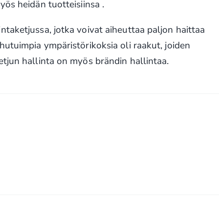
ös heidän tuotteisiinsa .
taketjussa, jotka voivat aiheuttaa paljon haittaa
utuimpia ympäristörikoksia oli raakut, joiden
tjun hallinta on myös brändin hallintaa.