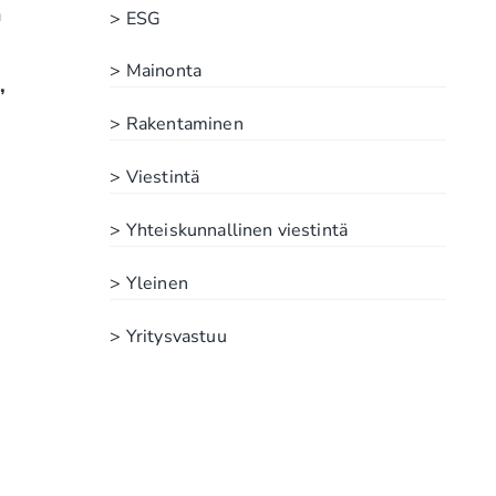
ä
> ESG
> Mainonta
,
> Rakentaminen
> Viestintä
> Yhteiskunnallinen viestintä
> Yleinen
> Yritysvastuu