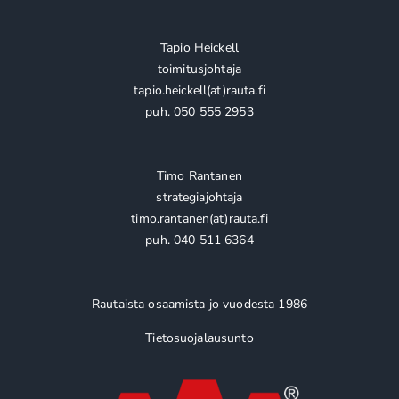
Tapio Heickell
toimitusjohtaja
tapio.heickell(at)rauta.fi
puh. 050 555 2953
Timo Rantanen
strategiajohtaja
timo.rantanen(at)rauta.fi
puh. 040 511 6364
Rautaista osaamista jo vuodesta 1986
Tietosuojalausunto