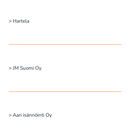
> Hartela
> JM Suomi Oy
> Aari isännöinti Oy