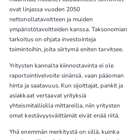
ovat linjassa vuoden 2050
nettonollatavoitteen ja muiden
ympäristötavoitteiden kanssa. Taksonomian
tarkoitus on ohjata investointeja
toimintoihin, joita siirtymä eniten tarvitsee.
Yritysten kannalta kiinnostavinta ei ole
raportointivelvoite sinänsä, vaan pääoman
hinta ja saatavuus. Kun sijoittajat, pankit ja
asiakkaat vertaavat yrityksiä
yhteismitallisilla mittareilla, niin yritysten
omat kestävyysväittämät eivät enää riitä.
Yhä enemmän merkitystä on sillä, kuinka