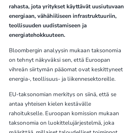
rahasta, jota yritykset käyttävät uusiutuvaan
energiaan, vähähiiliseen infrastruktuuriin,
teollisuuden uudistamiseen ja
energiatehokkuuteen.
Bloombergin analyysin mukaan taksonomia
on tehnyt näkyväksi sen, että Euroopan
vihreän siirtymän pääomat ovat keskittyneet
energia-, teollisuus- ja liikennesektoreille.
EU-taksonomian merkitys on siinä, että se
antaa yhteisen kielen kestävälle
rahoitukselle. Euroopan komission mukaan
taksonomia on luokittelujärjestelmä, joka
määrittää, millaiset taloudelliset toiminnot