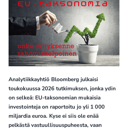
Analytiikkayhtiö Bloomberg julkaisi
toukokuussa 2026 tutkimuksen, jonka ydin
on selkeä: EU-taksonomian mukaisia
investointeja on raportoitu jo yli 1 000
miljardia euroa. Kyse ei siis ole enää
pelkästä vastuullisuuspuheesta, vaan