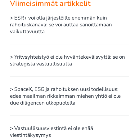
Viimeisimmät artikkelit
> ESR+ voi olla järjestöille enemmän kuin
rahoituskanava: se voi auttaa sanoittamaan
vaikuttavuutta
> Yritysyhteistyö ei ole hyväntekeväisyyttä: se on
strategista vastuullisuutta
> SpaceX, ESG ja rahoituksen uusi todellisuus:
edes maailman rikkaimman miehen yhtiö ei ole
due diligencen ulkopuolella
> Vastuullisuusviestintä ei ole enää
viestintäkysymys