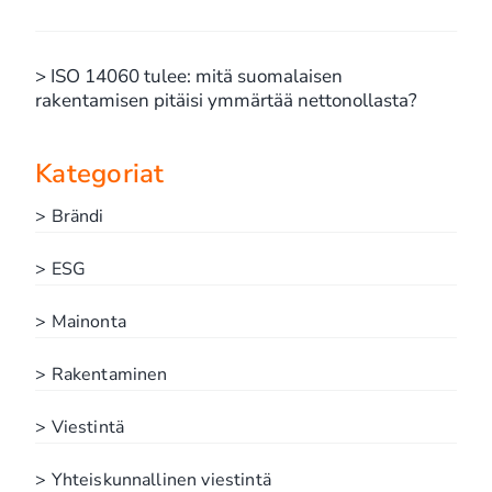
> ISO 14060 tulee: mitä suomalaisen
rakentamisen pitäisi ymmärtää nettonollasta?
Kategoriat
> Brändi
> ESG
> Mainonta
> Rakentaminen
> Viestintä
> Yhteiskunnallinen viestintä