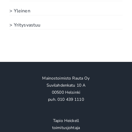
> Yleinen
> Yritysvastuu
Mainostoimisto Rauta Oy
Suvilahdenkatu 10 A
00500 Helsinki
puh. 010 439 1110
Tapio Heickell
toimitusjohtaja