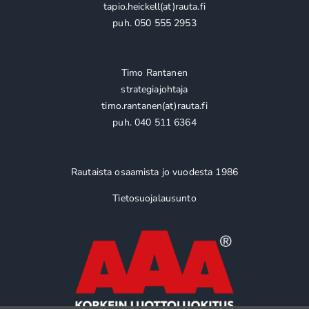
tapio.heickell(at)rauta.fi
puh. 050 555 2953
Timo Rantanen
strategiajohtaja
timo.rantanen(at)rauta.fi
puh. 040 511 6364
Rautaista osaamista jo vuodesta 1986
Tietosuojalausunto