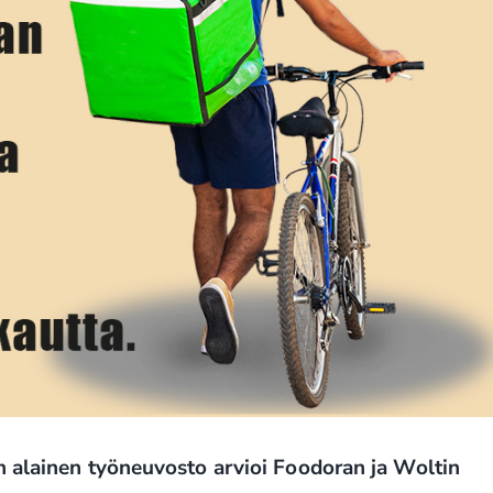
n alainen työneuvosto arvioi Foodoran ja Woltin