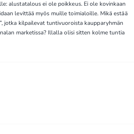
le: alustatalous ei ole poikkeus. Ei ole kovinkaan
idaan levittää myös muille toimialoille. Mikä estää
”, jotka kilpailevat tuntivuoroista kaupparyhmän
onalan marketissa? Illalla olisi sitten kolme tuntia