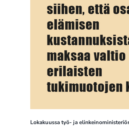
Lokakuussa työ- ja elinkeinoministeriö