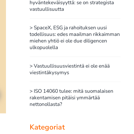
hyväntekeväisyyttä: se on strategista
vastuullisuutta
> SpaceX, ESG ja rahoituksen uusi
todellisuus: edes maailman rikkaimman
miehen yhtiö ei ole due diligencen
ulkopuolella
> Vastuullisuusviestintä ei ole enää
viestintäkysymys
> ISO 14060 tulee: mitä suomalaisen
rakentamisen pitäisi ymmärtää
nettonollasta?
Kategoriat