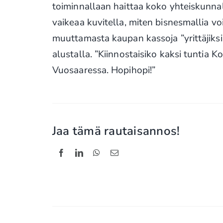
toiminnallaan haittaa koko yhteiskunnal
vaikeaa kuvitella, miten bisnesmallia vo
muuttamasta kaupan kassoja ”yrittäjiksi
alustalla. ”Kiinnostaisiko kaksi tuntia K
Vuosaaressa. Hopihopi!”
Jaa tämä rautaisannos!