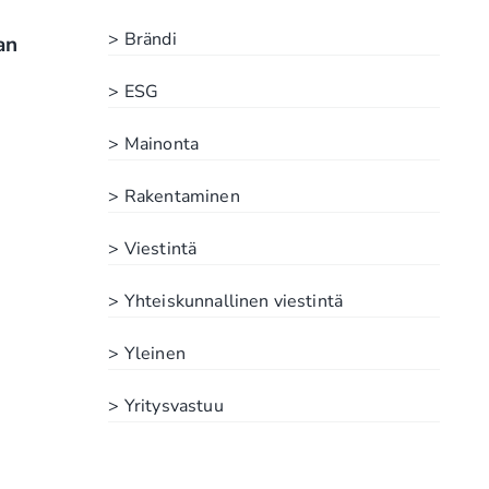
> Brändi
an
> ESG
> Mainonta
> Rakentaminen
> Viestintä
> Yhteiskunnallinen viestintä
> Yleinen
> Yritysvastuu