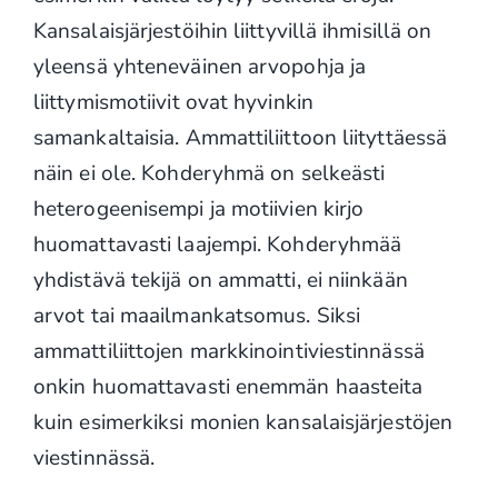
Kansalaisjärjestöihin liittyvillä ihmisillä on
yleensä yhteneväinen arvopohja ja
liittymismotiivit ovat hyvinkin
samankaltaisia. Ammattiliittoon liityttäessä
näin ei ole. Kohderyhmä on selkeästi
heterogeenisempi ja motiivien kirjo
huomattavasti laajempi. Kohderyhmää
yhdistävä tekijä on ammatti, ei niinkään
arvot tai maailmankatsomus. Siksi
ammattiliittojen markkinointiviestinnässä
onkin huomattavasti enemmän haasteita
kuin esimerkiksi monien kansalaisjärjestöjen
viestinnässä.