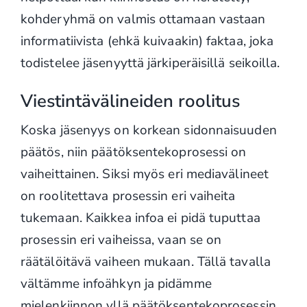
kohderyhmä on valmis ottamaan vastaan
informatiivista (ehkä kuivaakin) faktaa, joka
todistelee jäsenyyttä järkiperäisillä seikoilla.
Viestintävälineiden roolitus
Koska jäsenyys on korkean sidonnaisuuden
päätös, niin päätöksentekoprosessi on
vaiheittainen. Siksi myös eri mediavälineet
on roolitettava prosessin eri vaiheita
tukemaan. Kaikkea infoa ei pidä tuputtaa
prosessin eri vaiheissa, vaan se on
räätälöitävä vaiheen mukaan. Tällä tavalla
vältämme infoähkyn ja pidämme
mielenkiinnon yllä päätöksentekoprosessin