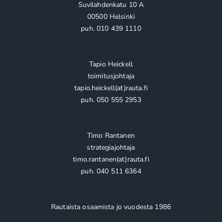
Suvilahdenkatu 10 A
00500 Helsinki
puh. 010 439 1110
Tapio Heickell
toimitusjohtaja
tapio.heickell(at)rauta.fi
puh. 050 555 2953
Timo Rantanen
strategiajohtaja
timo.rantanen(at)rauta.fi
puh. 040 511 6364
Rautaista osaamista jo vuodesta 1986