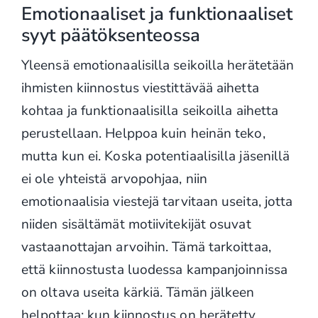
Emotionaaliset ja funktionaaliset
syyt päätöksenteossa
Yleensä emotionaalisilla seikoilla herätetään
ihmisten kiinnostus viestittävää aihetta
kohtaa ja funktionaalisilla seikoilla aihetta
perustellaan. Helppoa kuin heinän teko,
mutta kun ei. Koska potentiaalisilla jäsenillä
ei ole yhteistä arvopohjaa, niin
emotionaalisia viestejä tarvitaan useita, jotta
niiden sisältämät motiivitekijät osuvat
vastaanottajan arvoihin. Tämä tarkoittaa,
että kiinnostusta luodessa kampanjoinnissa
on oltava useita kärkiä. Tämän jälkeen
helpottaa: kun kiinnostus on herätetty,