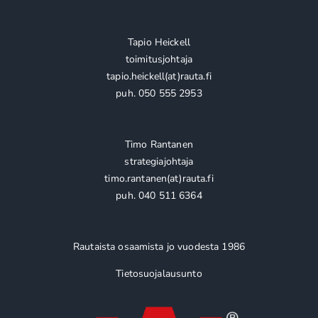
Tapio Heickell
toimitusjohtaja
tapio.heickell(at)rauta.fi
puh. 050 555 2953
Timo Rantanen
strategiajohtaja
timo.rantanen(at)rauta.fi
puh. 040 511 6364
Rautaista osaamista jo vuodesta 1986
Tietosuojalausunto