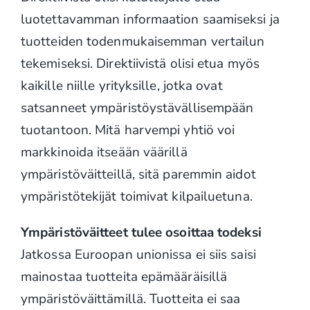
luotettavamman informaation saamiseksi ja
tuotteiden todenmukaisemman vertailun
tekemiseksi. Direktiivistä olisi etua myös
kaikille niille yrityksille, jotka ovat
satsanneet ympäristöystävällisempään
tuotantoon. Mitä harvempi yhtiö voi
markkinoida itseään väärillä
ympäristöväitteillä, sitä paremmin aidot
ympäristötekijät toimivat kilpailuetuna.
Ympäristöväitteet tulee osoittaa todeksi
Jatkossa Euroopan unionissa ei siis saisi
mainostaa tuotteita epämääräisillä
ympäristöväittämillä. Tuotteita ei saa