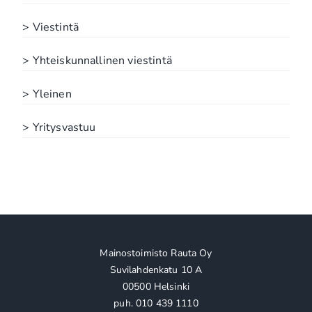
> Viestintä
> Yhteiskunnallinen viestintä
> Yleinen
> Yritysvastuu
Mainostoimisto Rauta Oy
Suvilahdenkatu 10 A
00500 Helsinki
puh. 010 439 1110