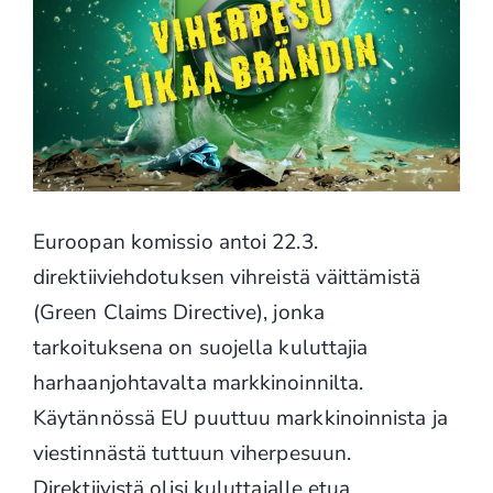
Euroopan komissio antoi 22.3.
direktiiviehdotuksen vihreistä väittämistä
(Green Claims Directive), jonka
tarkoituksena on suojella kuluttajia
harhaanjohtavalta markkinoinnilta.
Käytännössä EU puuttuu markkinoinnista ja
viestinnästä tuttuun viherpesuun.
Direktiivistä olisi kuluttajalle etua