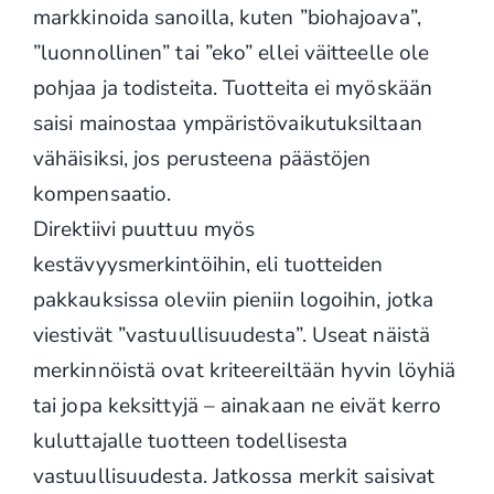
markkinoida sanoilla, kuten ”biohajoava”,
”luonnollinen” tai ”eko” ellei väitteelle ole
pohjaa ja todisteita. Tuotteita ei myöskään
saisi mainostaa ympäristövaikutuksiltaan
vähäisiksi, jos perusteena päästöjen
kompensaatio.
Direktiivi puuttuu myös
kestävyysmerkintöihin, eli tuotteiden
pakkauksissa oleviin pieniin logoihin, jotka
viestivät ”vastuullisuudesta”. Useat näistä
merkinnöistä ovat kriteereiltään hyvin löyhiä
tai jopa keksittyjä – ainakaan ne eivät kerro
kuluttajalle tuotteen todellisesta
vastuullisuudesta. Jatkossa merkit saisivat