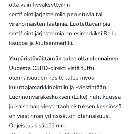
olla vain hyväksyttyihin
sertifiointijärjestelmiin perustuvia tai
viranomaisten laatimia. Luotettavampia
sertifiointijärjestelmiä on esimerkiksi Reilu
kauppa ja Joutsenmerkki.
Ympäristöväittämän tulee olla olennainen
Uudesta CSRD-direktiivistä tuttu
olennaisuuden käsite tulee myös
kuluttajamarkkinointiin ja -viestintään.
Luonnonvarakeskuksen (Luke) huhtikuussa
julkaiseman viestintäohjeistuksen keskiössä
on viestinnän ydinsisällön olennaisuus.
Ohjeistus sisältää mm.