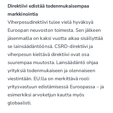
Direktiivi edistää todenmukaisempaa
markkinointia
Viherpesudirektiivi tulee vielä hyväksyä
Euroopan neuvoston toimesta. Sen jälkeen
jäsenmailla on kaksi vuotta aikaa sisällyttää
se lainsäädäntöönsä. CSRD-direktiivi ja
viherpesun kieltävä direktiivi ovat osa
suurempaa muutosta. Lainsäädäntö ohjaa
yrityksiä todenmukaiseen ja olennaiseen
viestintään. EU:lla on merkittävä rooli
yritysvastuun edistämisessä Euroopassa – ja
esimerkiksi arvoketjun kautta myös
globaalisti.