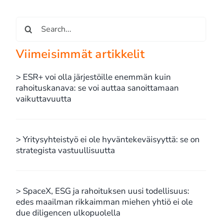
Etsi
...
Viimeisimmät artikkelit
> ESR+ voi olla järjestöille enemmän kuin
rahoituskanava: se voi auttaa sanoittamaan
vaikuttavuutta
> Yritysyhteistyö ei ole hyväntekeväisyyttä: se on
strategista vastuullisuutta
> SpaceX, ESG ja rahoituksen uusi todellisuus:
edes maailman rikkaimman miehen yhtiö ei ole
due diligencen ulkopuolella