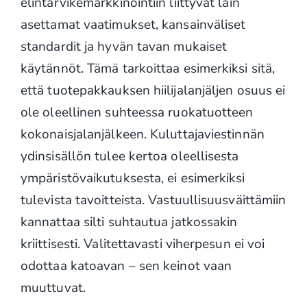
elintarvikemarkkinointiin liittyvät lain
asettamat vaatimukset, kansainväliset
standardit ja hyvän tavan mukaiset
käytännöt. Tämä tarkoittaa esimerkiksi sitä,
että tuotepakkauksen hiilijalanjäljen osuus ei
ole oleellinen suhteessa ruokatuotteen
kokonaisjalanjälkeen. Kuluttajaviestinnän
ydinsisällön tulee kertoa oleellisesta
ympäristövaikutuksesta, ei esimerkiksi
tulevista tavoitteista. Vastuullisuusväittämiin
kannattaa silti suhtautua jatkossakin
kriittisesti. Valitettavasti viherpesun ei voi
odottaa katoavan – sen keinot vaan
muuttuvat.