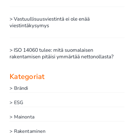
> Vastuullisuusviestintä ei ole enää
viestintäkysymys
> ISO 14060 tulee: mitä suomalaisen
rakentamisen pitäisi ymmärtää nettonollasta?
Kategoriat
> Brändi
> ESG
> Mainonta
> Rakentaminen