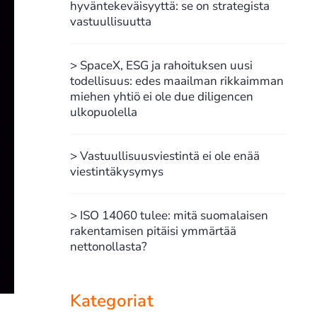
hyväntekeväisyyttä: se on strategista
vastuullisuutta
> SpaceX, ESG ja rahoituksen uusi
todellisuus: edes maailman rikkaimman
miehen yhtiö ei ole due diligencen
ulkopuolella
> Vastuullisuusviestintä ei ole enää
viestintäkysymys
> ISO 14060 tulee: mitä suomalaisen
rakentamisen pitäisi ymmärtää
nettonollasta?
Kategoriat