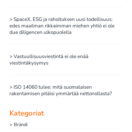
> SpaceX, ESG ja rahoituksen uusi todellisuus:
edes maailman rikkaimman miehen yhtiö ei ole
due diligencen ulkopuolella
> Vastuullisuusviestintä ei ole enää
viestintäkysymys
> ISO 14060 tulee: mitä suomalaisen
rakentamisen pitäisi ymmärtää nettonollasta?
Kategoriat
> Brändi