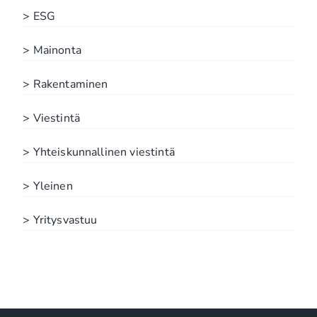
> ESG
> Mainonta
> Rakentaminen
> Viestintä
> Yhteiskunnallinen viestintä
> Yleinen
> Yritysvastuu