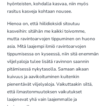
hyönteisten, kohdalla kasvaa, niin myös
rasitus kasveja kohtaan nousee.
Hienoa on, että hiilidioksidi sitoutuu
kasveihin: sitähän me kaikki toivomme,
mutta ravintoarvojen tippuminen on huono
asia. Mitä laajempi ilmiö ravintoarvojen
tippumisessa on kyseessä, niin sitä enemmän
viljelyaloja tulee lisätä ravinnon saannin
pitämisessä nykytasolla. Samaan aikaan
kuivuus ja aavikoituminen kuitenkin
pienentävät viljelyaloja. Vaikuttaakin siltä,
että ilmastonmuutoksen vaikutukset
laajenevat yhä vain laajemmalle ja