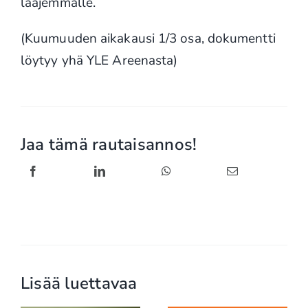
laajemmalle.
(Kuumuuden aikakausi 1/3 osa, dokumentti
löytyy yhä YLE Areenasta)
Jaa tämä rautaisannos!
Lisää luettavaa