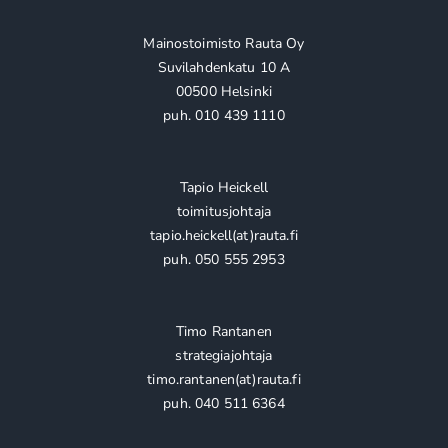
Mainostoimisto Rauta Oy
Suvilahdenkatu 10 A
00500 Helsinki
puh. 010 439 1110
Tapio Heickell
toimitusjohtaja
tapio.heickell(at)rauta.fi
puh. 050 555 2953
Timo Rantanen
strategiajohtaja
timo.rantanen(at)rauta.fi
puh. 040 511 6364