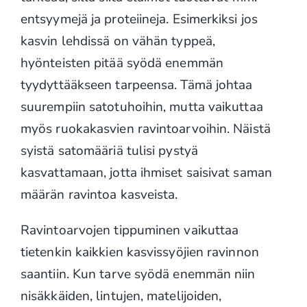
entsyymejä ja proteiineja. Esimerkiksi jos
kasvin lehdissä on vähän typpeä,
hyönteisten pitää syödä enemmän
tyydyttääkseen tarpeensa. Tämä johtaa
suurempiin satotuhoihin, mutta vaikuttaa
myös ruokakasvien ravintoarvoihin. Näistä
syistä satomääriä tulisi pystyä
kasvattamaan, jotta ihmiset saisivat saman
määrän ravintoa kasveista.
Ravintoarvojen tippuminen vaikuttaa
tietenkin kaikkien kasvissyöjien ravinnon
saantiin. Kun tarve syödä enemmän niin
nisäkkäiden, lintujen, matelijoiden,