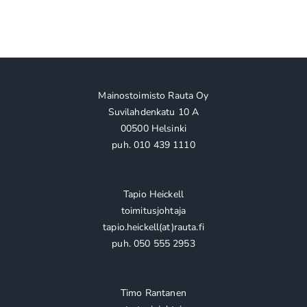
Mainostoimisto Rauta Oy
Suvilahdenkatu 10 A
00500 Helsinki
puh. 010 439 1110
Tapio Heickell
toimitusjohtaja
tapio.heickell(at)rauta.fi
puh. 050 555 2953
Timo Rantanen