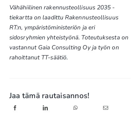
Vähähiilinen rakennusteollisuus 2035 -
tiekartta on laadittu Rakennusteollisuus
RT:n, ympäristöministeriön ja eri
sidosryhmien yhteistyönä. Toteutuksesta on
vastannut Gaia Consulting Oy ja työn on
rahoittanut TT-säätiö.
Jaa tämä rautaisannos!