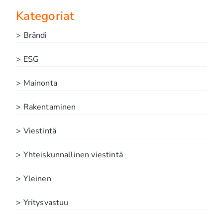
Kategoriat
> Brändi
> ESG
> Mainonta
> Rakentaminen
> Viestintä
> Yhteiskunnallinen viestintä
> Yleinen
> Yritysvastuu