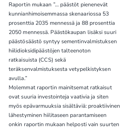
Raportin mukaan ”… päästöt pienenevät
kunnianhimoisemmassa skenaariossa 53
prosenttia 2035 mennessä ja 88 prosenttia
2050 mennessä. Päästökaupan lisäksi suuri
päästösäästö syntyy sementinvalmistuksen
hiilidioksidipäästöjen talteenoton
ratkaisuista (CCS) sekä
teräksenvalmistuksesta vetypelkistyksen
avulla.”
Molemmat raportin mainitsemat ratkaisut
ovat suuria investointeja vaativia ja siten
myös epävarmuuksia sisältäviä: proaktiivinen
lähestyminen hiilitaseen parantamiseen
onkin raportin mukaan helposti vain suurten