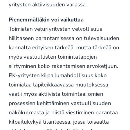
yritysten aktiivisuuden varassa.
Pienemmälläkin voi vaikuttaa
Toimialan veturiyritysten velvollisuus
hiilitaseen parantamisessa on tulevaisuuden
kannalta erityisen tärkeää, mutta tärkeää on
myös vastuullisten toimintatapojen
siirtyminen koko rakentamisen arvoketjuun.
PK-yritysten kilpailumahdollisuus koko
toimialaa läpileikkaavassa muutoksessa
vaatii myös aktiivista toimintaa: omien
prosessien kehittäminen vastuullisuuden
näkökulmasta ja niistä viestiminen parantaa
kilpailukykyä tilanteessa, jossa toisaalta