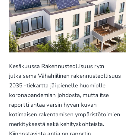
Kesäkuussa Rakennusteollisuus ry:n
julkaisema Vähähiilinen rakennusteollisuus
2035 -tiekartta jäi pienelle huomiolle
koronapandemian johdosta, mutta itse
raportti antaa varsin hyvän kuvan
kotimaisen rakentamisen ympäristötoimien
merkityksestä sekä kehityskohteista.
Kiinnostavinta antia on raportin