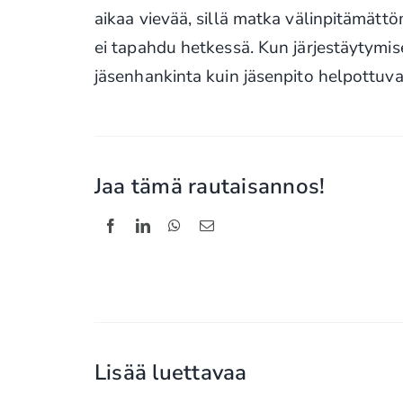
aikaa vievää, sillä matka välinpitämä
ei tapahdu hetkessä. Kun järjestäytymi
jäsenhankinta kuin jäsenpito helpottuv
Jaa tämä rautaisannos!
Lisää luettavaa