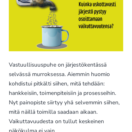
Vastuullisuuspuhe on järjestökentässä
selvässä murroksessa. Aiemmin huomio
kohdistui pitkälti siihen, mitä tehdään:
hankkeisiin, toimenpiteisiin ja prosesseihin.
Nyt painopiste siirtyy yhä selvemmin siihen,
mitä näillä toimilla saadaan aikaan.
Vaikuttavuudesta on tullut keskeinen
näkökulma ei vain