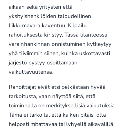
aikaan sekä yritysten että
yksityishenkilöiden taloudellinen
liikkumavara kaventuu. Kilpailu
rahoituksesta kiristyy. Tässä tilanteessa
varainhankinnan onnistuminen kytkeytyy
yhä tiiviimmin siihen, kuinka uskottavasti
järjestö pystyy osoittamaan
vaikuttavuutensa.
Rahoittajat eivät etsi pelkästään hyvää
tarkoitusta, vaan näyttöä siitä, että
toiminnalla on merkityksellisiä vaikutuksia.
Tämä ei tarkoita, että kaiken pitäisi olla
helposti mitattavaa tai lyhyellä aikavälillä