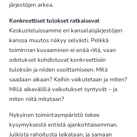
järjestöjen arkea.
Konkreettiset tulokset ratkaisevat
Keskusteluissamme eri kansalaisjärjestöjen
kanssa muutos näkyy selvästi. Pelkkä
toiminnan kuvaaminen ei enää riitä, vaan
odotukset kohdistuvat konkreettisiin
tuloksiin ja niiden osoittamiseen. Mitä
saadaan aikaan? Keihin vaikutetaan ja miten?
Millä aikavälillä vaikutukset syntyvät – ja
miten niitä mitataan?
Nykyinen toimintaympäristö tekee
kysymyksestä entistä ajankohtaisemman.
Julkista rahoitusta leikataan, ja samaan