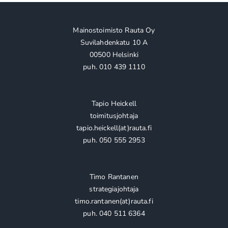
Mainostoimisto Rauta Oy
Suvilahdenkatu 10 A
00500 Helsinki
puh. 010 439 1110
Tapio Heickell
toimitusjohtaja
tapio.heickell(at)rauta.fi
puh. 050 555 2953
Timo Rantanen
strategiajohtaja
timo.rantanen(at)rauta.fi
puh. 040 511 6364