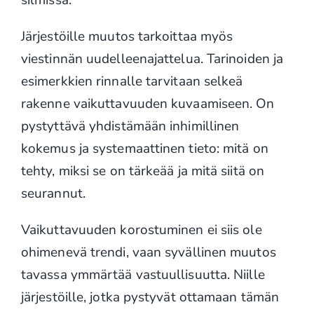
Järjestöille muutos tarkoittaa myös
viestinnän uudelleenajattelua. Tarinoiden ja
esimerkkien rinnalle tarvitaan selkeä
rakenne vaikuttavuuden kuvaamiseen. On
pystyttävä yhdistämään inhimillinen
kokemus ja systemaattinen tieto: mitä on
tehty, miksi se on tärkeää ja mitä siitä on
seurannut.
Vaikuttavuuden korostuminen ei siis ole
ohimenevä trendi, vaan syvällinen muutos
tavassa ymmärtää vastuullisuutta. Niille
järjestöille, jotka pystyvät ottamaan tämän