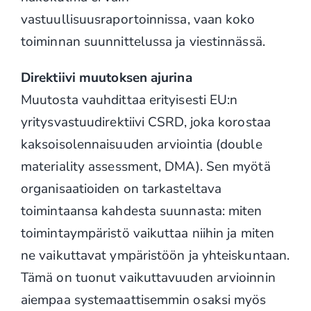
vastuullisuusraportoinnissa, vaan koko
toiminnan suunnittelussa ja viestinnässä.
Direktiivi muutoksen ajurina
Muutosta vauhdittaa erityisesti EU:n
yritysvastuudirektiivi CSRD, joka korostaa
kaksoisolennaisuuden arviointia (double
materiality assessment, DMA). Sen myötä
organisaatioiden on tarkasteltava
toimintaansa kahdesta suunnasta: miten
toimintaympäristö vaikuttaa niihin ja miten
ne vaikuttavat ympäristöön ja yhteiskuntaan.
Tämä on tuonut vaikuttavuuden arvioinnin
aiempaa systemaattisemmin osaksi myös