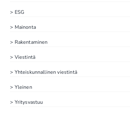
> ESG
> Mainonta
> Rakentaminen
> Viestintä
> Yhteiskunnallinen viestintä
> Yleinen
> Yritysvastuu