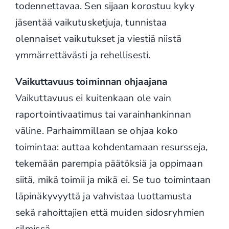
todennettavaa. Sen sijaan korostuu kyky
jäsentää vaikutusketjuja, tunnistaa
olennaiset vaikutukset ja viestiä niistä
ymmärrettävästi ja rehellisesti.
Vaikuttavuus toiminnan ohjaajana
Vaikuttavuus ei kuitenkaan ole vain
raportointivaatimus tai varainhankinnan
väline. Parhaimmillaan se ohjaa koko
toimintaa: auttaa kohdentamaan resursseja,
tekemään parempia päätöksiä ja oppimaan
siitä, mikä toimii ja mikä ei. Se tuo toimintaan
läpinäkyvyyttä ja vahvistaa luottamusta
sekä rahoittajien että muiden sidosryhmien
silmissä.