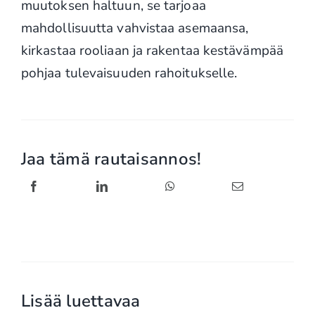
muutoksen haltuun, se tarjoaa
mahdollisuutta vahvistaa asemaansa,
kirkastaa rooliaan ja rakentaa kestävämpää
pohjaa tulevaisuuden rahoitukselle.
Jaa tämä rautaisannos!
Lisää luettavaa