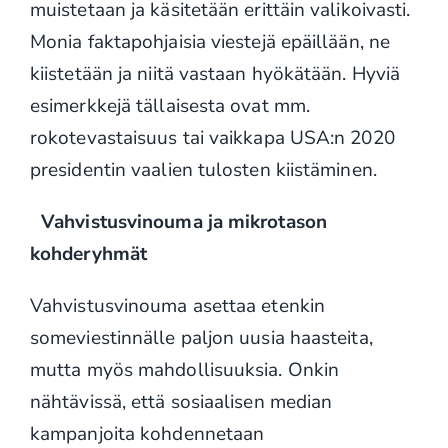
muistetaan ja käsitetään erittäin valikoivasti.
Monia faktapohjaisia viestejä epäillään, ne
kiistetään ja niitä vastaan hyökätään. Hyviä
esimerkkejä tällaisesta ovat mm.
rokotevastaisuus tai vaikkapa USA:n 2020
presidentin vaalien tulosten kiistäminen.
Vahvistusvinouma ja mikrotason
kohderyhmät
Vahvistusvinouma asettaa etenkin
someviestinnälle paljon uusia haasteita,
mutta myös mahdollisuuksia. Onkin
nähtävissä, että sosiaalisen median
kampanjoita kohdennetaan