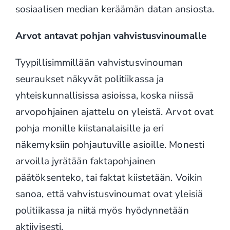
sosiaalisen median keräämän datan ansiosta.
Arvot antavat pohjan vahvistusvinoumalle
Tyypillisimmillään vahvistusvinouman
seuraukset näkyvät politiikassa ja
yhteiskunnallisissa asioissa, koska niissä
arvopohjainen ajattelu on yleistä. Arvot ovat
pohja monille kiistanalaisille ja eri
näkemyksiin pohjautuville asioille. Monesti
arvoilla jyrätään faktapohjainen
päätöksenteko, tai faktat kiistetään. Voikin
sanoa, että vahvistusvinoumat ovat yleisiä
politiikassa ja niitä myös hyödynnetään
aktiivisesti.