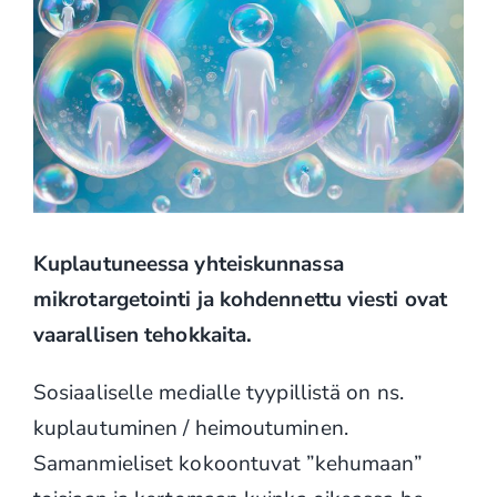
Kuplautuneessa yhteiskunnassa
mikrotargetointi ja kohdennettu viesti ovat
vaarallisen tehokkaita.
Sosiaaliselle medialle tyypillistä on ns.
kuplautuminen / heimoutuminen.
Samanmieliset kokoontuvat ”kehumaan”