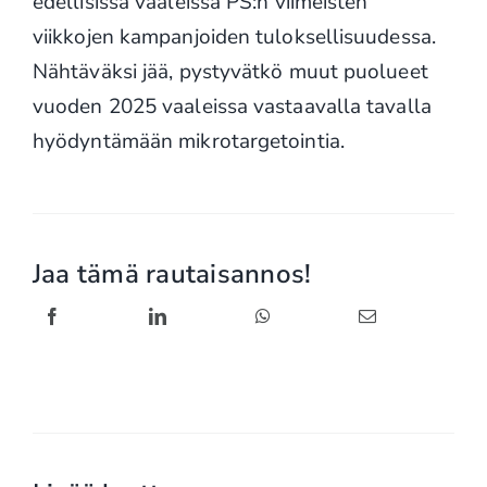
edellisissä vaaleissa PS:n viimeisten
viikkojen kampanjoiden tuloksellisuudessa.
Nähtäväksi jää, pystyvätkö muut puolueet
vuoden 2025 vaaleissa vastaavalla tavalla
hyödyntämään mikrotargetointia.
Jaa tämä rautaisannos!