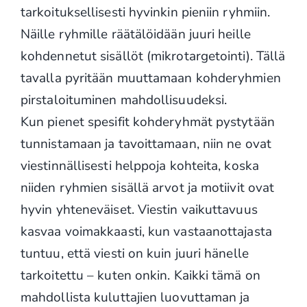
tarkoituksellisesti hyvinkin pieniin ryhmiin.
Näille ryhmille räätälöidään juuri heille
kohdennetut sisällöt (mikrotargetointi). Tällä
tavalla pyritään muuttamaan kohderyhmien
pirstaloituminen mahdollisuudeksi.
Kun pienet spesifit kohderyhmät pystytään
tunnistamaan ja tavoittamaan, niin ne ovat
viestinnällisesti helppoja kohteita, koska
niiden ryhmien sisällä arvot ja motiivit ovat
hyvin yhteneväiset. Viestin vaikuttavuus
kasvaa voimakkaasti, kun vastaanottajasta
tuntuu, että viesti on kuin juuri hänelle
tarkoitettu – kuten onkin. Kaikki tämä on
mahdollista kuluttajien luovuttaman ja