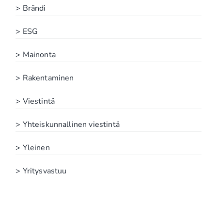
> Brändi
> ESG
> Mainonta
> Rakentaminen
> Viestintä
> Yhteiskunnallinen viestintä
> Yleinen
> Yritysvastuu