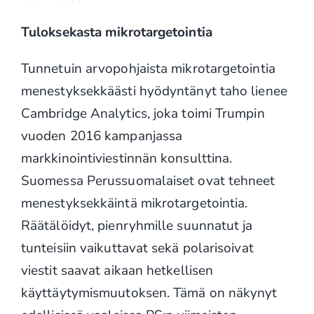
Tuloksekasta mikrotargetointia
Tunnetuin arvopohjaista mikrotargetointia
menestyksekkäästi hyödyntänyt taho lienee
Cambridge Analytics, joka toimi Trumpin
vuoden 2016 kampanjassa
markkinointiviestinnän konsulttina.
Suomessa Perussuomalaiset ovat tehneet
menestyksekkäintä mikrotargetointia.
Räätälöidyt, pienryhmille suunnatut ja
tunteisiin vaikuttavat sekä polarisoivat
viestit saavat aikaan hetkellisen
käyttäytymismuutoksen. Tämä on näkynyt