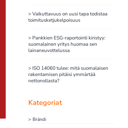
> Vaikuttavuus on uusi tapa todistaa
toimitusketjukelpoisuus
> Pankkien ESG-raportointi kiristyy:
suomalainen yritys huomaa sen
lainaneuvottelussa
> ISO 14060 tulee: mitä suomalaisen
rakentamisen pitäisi ymmärtää
nettonollasta?
Kategoriat
> Brändi