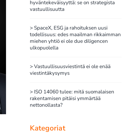
hyväntekeväisyyttä: se on strategista
vastuullisuutta
> SpaceX, ESG ja rahoituksen uusi
todellisuus: edes maailman rikkaimman
miehen yhtiö ei ole due diligencen
ulkopuolella
> Vastuullisuusviestintä ei ole enää
viestintäkysymys
> ISO 14060 tulee: mitä suomalaisen
rakentamisen pitäisi ymmärtää
nettonollasta?
Kategoriat