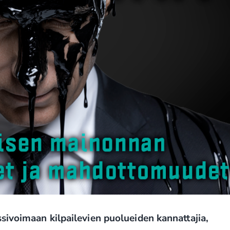
ssivoimaan kilpailevien puolueiden kannattajia,