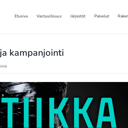
Etusivu
Vastuullisuus
Järjestöt
Palvelut
Rake
ja kampanjointi
tintä