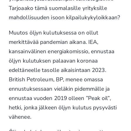
Tarjoaako tämä suomalasille yrityksille
mahdollisuuden isoon kilpailukykyloikkaan?
Muutos öljyn kulutuksessa on ollut
merkittävää pandemian aikana. IEA,
kansainvälinen energiakomissio, ennustaa
öljyn kulutuksen palaavan koronaa
edeltäneelle tasolle aikaisintaan 2023.
British Petroleum, BP, menee omassa
ennustuksessaan vieläkin pidemmälle ja
ennustaa vuoden 2019 olleen ”Peak oil”,
hetki, jonka jälkeen öljyn kulutus pysyvästi
vähenee.