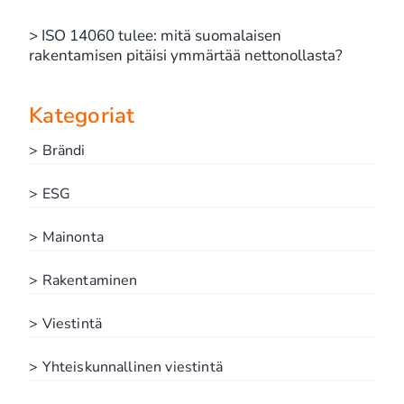
> ISO 14060 tulee: mitä suomalaisen
rakentamisen pitäisi ymmärtää nettonollasta?
Kategoriat
> Brändi
> ESG
> Mainonta
> Rakentaminen
> Viestintä
> Yhteiskunnallinen viestintä