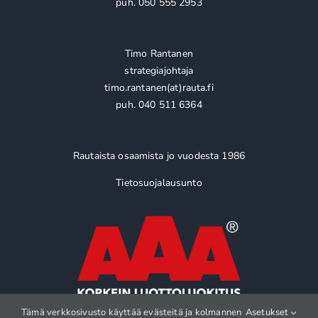
puh. 050 555 2953
Timo Rantanen
strategiajohtaja
timo.rantanen(at)rauta.fi
puh. 040 511 6364
Rautaista osaamista jo vuodesta 1986
Tietosuojalausunto
Tämä verkkosivusto käyttää evästeitä ja kolmannen
Asetukset