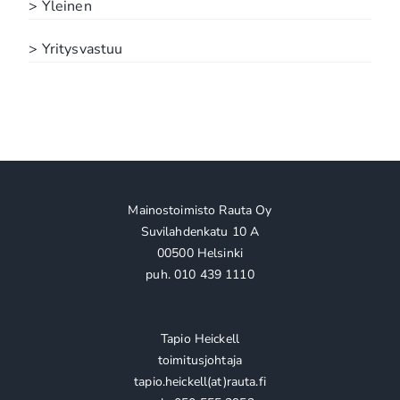
> Yleinen
> Yritysvastuu
Mainostoimisto Rauta Oy
Suvilahdenkatu 10 A
00500 Helsinki
puh. 010 439 1110
Tapio Heickell
toimitusjohtaja
tapio.heickell(at)rauta.fi