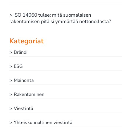
> ISO 14060 tulee: mitä suomalaisen
rakentamisen pitäisi ymmärtää nettonollasta?
Kategoriat
> Brändi
> ESG
> Mainonta
> Rakentaminen
> Viestintä
> Yhteiskunnallinen viestintä