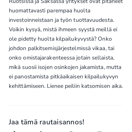
Ruotsissa ja Saksassa yritykset ovat pitäneet
huomattavasti parempaa huolta
investoinneistaan ja työn tuottavuudesta.
Voikin kysyä, mistä ihmeen syystä meillä ei
ole pidetty huolta kilpailukyvystä? Onko
johdon palkitsemisjärjestelmissä vikaa, tai
onko omistajarakenteessa jotain sellaista,
mikä suosii isojen osinkojen jakamista, mutta
ei panostamista pitkäaikaisen kilpailukyvyn
kehittämiseen. Lienee peiliin katsomisen aika.
Jaa tämä rautaisannos!