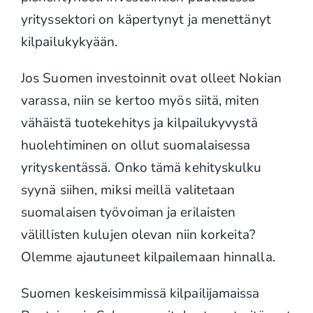
yrityssektori on käpertynyt ja menettänyt
kilpailukykyään.
Jos Suomen investoinnit ovat olleet Nokian
varassa, niin se kertoo myös siitä, miten
vähäistä tuotekehitys ja kilpailukyvystä
huolehtiminen on ollut suomalaisessa
yrityskentässä. Onko tämä kehityskulku
syynä siihen, miksi meillä valitetaan
suomalaisen työvoiman ja erilaisten
välillisten kulujen olevan niin korkeita?
Olemme ajautuneet kilpailemaan hinnalla.
Suomen keskeisimmissä kilpailijamaissa