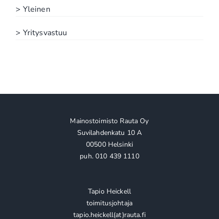
> Yleinen
> Yritysvastuu
Mainostoimisto Rauta Oy
Suvilahdenkatu 10 A
00500 Helsinki
puh. 010 439 1110
Tapio Heickell
toimitusjohtaja
tapio.heickell(at)rauta.fi