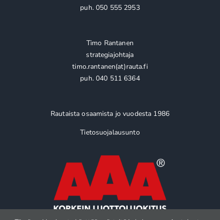
puh. 050 555 2953
Timo Rantanen
strategiajohtaja
timo.rantanen(at)rauta.fi
puh. 040 511 6364
Rautaista osaamista jo vuodesta 1986
Tietosuojalausunto