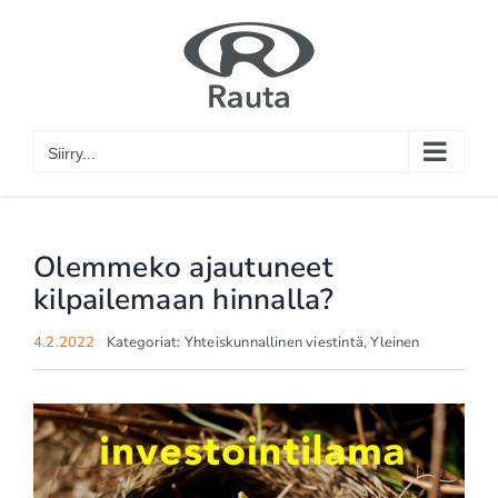
Skip
to
content
Siirry...
Olemmeko ajautuneet
kilpailemaan hinnalla?
4.2.2022
Kategoriat:
Yhteiskunnallinen viestintä
,
Yleinen