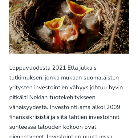
Loppuvuodesta 2021 Etla julkaisi
tutkimuksen, jonka mukaan suomalaisten
yritysten investointien vähyys johtuu hyvin
pitkälti Nokian tuotekehitykseen
vähäisyydestä. Investointilama alkoi 2009
finanssikriisistä ja siitä lähtien investoinnit
suhteessa talouden kokoon ovat
pienentyneet. Investointien puuttuessa