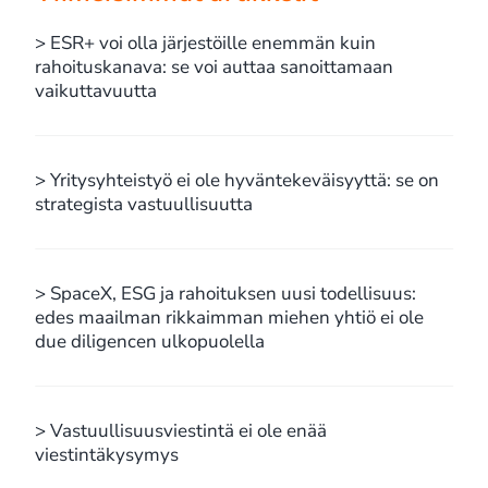
> ESR+ voi olla järjestöille enemmän kuin
rahoituskanava: se voi auttaa sanoittamaan
vaikuttavuutta
> Yritysyhteistyö ei ole hyväntekeväisyyttä: se on
strategista vastuullisuutta
> SpaceX, ESG ja rahoituksen uusi todellisuus:
edes maailman rikkaimman miehen yhtiö ei ole
due diligencen ulkopuolella
> Vastuullisuusviestintä ei ole enää
viestintäkysymys