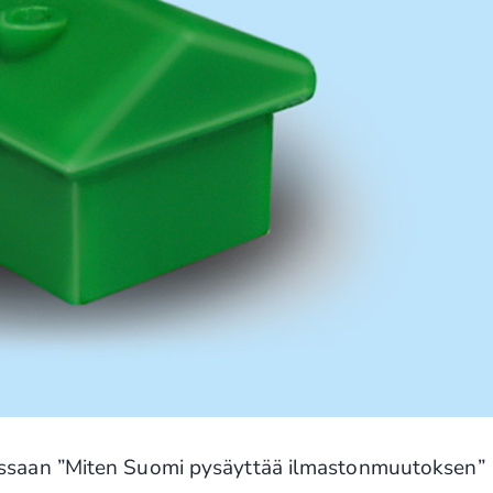
kirjassaan ”Miten Suomi pysäyttää ilmastonmuutoksen”