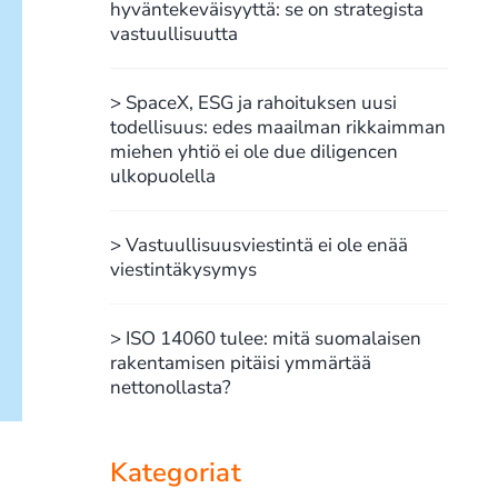
hyväntekeväisyyttä: se on strategista
vastuullisuutta
> SpaceX, ESG ja rahoituksen uusi
todellisuus: edes maailman rikkaimman
miehen yhtiö ei ole due diligencen
ulkopuolella
> Vastuullisuusviestintä ei ole enää
viestintäkysymys
> ISO 14060 tulee: mitä suomalaisen
rakentamisen pitäisi ymmärtää
nettonollasta?
Kategoriat