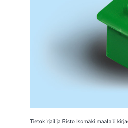
Tietokirjailija Risto Isomäki maalaili 