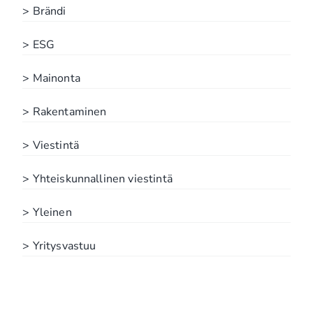
> Brändi
> ESG
> Mainonta
> Rakentaminen
> Viestintä
> Yhteiskunnallinen viestintä
> Yleinen
> Yritysvastuu