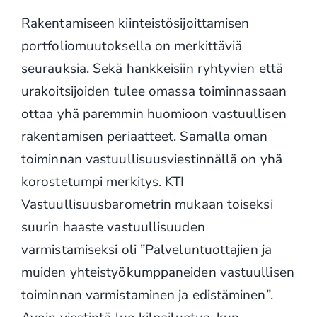
Rakentamiseen kiinteistösijoittamisen
portfoliomuutoksella on merkittäviä
seurauksia. Sekä hankkeisiin ryhtyvien että
urakoitsijoiden tulee omassa toiminnassaan
ottaa yhä paremmin huomioon vastuullisen
rakentamisen periaatteet. Samalla oman
toiminnan vastuullisuusviestinnällä on yhä
korostetumpi merkitys. KTI
Vastuullisuusbarometrin mukaan toiseksi
suurin haaste vastuullisuuden
varmistamiseksi oli ”Palveluntuottajien ja
muiden yhteistyökumppaneiden vastuullisen
toiminnan varmistaminen ja edistäminen”.