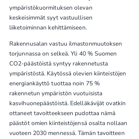
ympäristökuormituksen olevan
keskeisimmät syyt vastuullisen
liiketoiminnan kehittämiseen.
Rakennusalan vastuu ilmastonmuutoksen
torjunnassa on selkeä. Yli 40 % Suomen
CO2-päästöistä syntyy rakennetusta
ympäristöstä. Käytössä olevien kiinteistöjen
energiankäyttö tuottaa noin 75 %
rakennetun ympäristön vuotuisista
kasvihuonepäästöistä. Edelläkävijät ovatkin
ottaneet tavoitteekseen pudottaa nämä
päästöt omien kiinteistöjensä osalta nollaan
vuoteen 2030 mennessä. Tämän tavoitteen