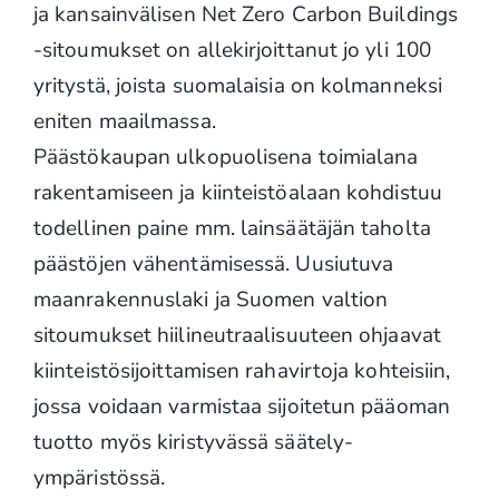
ja kansainvälisen Net Zero Carbon Buildings
-sitoumukset on allekirjoittanut jo yli 100
yritystä, joista suomalaisia on kolmanneksi
eniten maailmassa.
Päästökaupan ulkopuolisena toimialana
rakentamiseen ja kiinteistöalaan kohdistuu
todellinen paine mm. lainsäätäjän taholta
päästöjen vähentämisessä. Uusiutuva
maanrakennuslaki ja Suomen valtion
sitoumukset hiilineutraalisuuteen ohjaavat
kiinteistösijoittamisen rahavirtoja kohteisiin,
jossa voidaan varmistaa sijoitetun pääoman
tuotto myös kiristyvässä säätely-
ympäristössä.