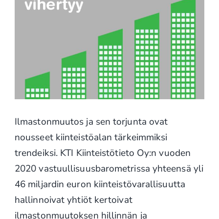
Ilmastonmuutos ja sen torjunta ovat
nousseet kiinteistöalan tärkeimmiksi
trendeiksi. KTI Kiinteistötieto Oy:n vuoden
2020 vastuullisuusbarometrissa yhteensä yli
46 miljardin euron kiinteistövarallisuutta
hallinnoivat yhtiöt kertoivat
ilmastonmuutoksen hillinnän ja