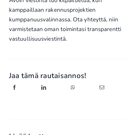
Avoin viestintä luo kilpailuetua, kun
kamppaillaan rakennusprojektien
kumppanuusvalinnassa. Ota yhteyttä, niin
varmistetaan oman toimintasi transparentti
vastuullisuusviestintä.
Jaa tämä rautaisannos!