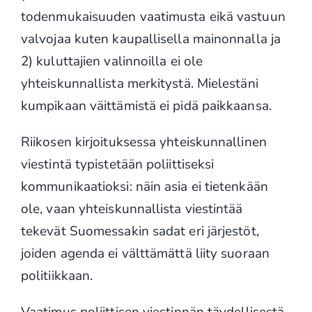
todenmukaisuuden vaatimusta eikä vastuun
valvojaa kuten kaupallisella mainonnalla ja
2) kuluttajien valinnoilla ei ole
yhteiskunnallista merkitystä. Mielestäni
kumpikaan väittämistä ei pidä paikkaansa.
Riikosen kirjoituksessa yhteiskunnallinen
viestintä typistetään poliittiseksi
kommunikaatioksi: näin asia ei tietenkään
ole, vaan yhteiskunnallista viestintää
tekevät Suomessakin sadat eri järjestöt,
joiden agenda ei välttämättä liity suoraan
politiikkaan.