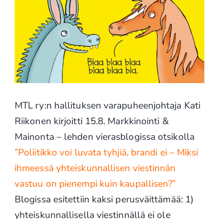
MTL ry:n hallituksen varapuheenjohtaja Kati
Riikonen kirjoitti 15.8. Markkinointi &
Mainonta – lehden vierasblogissa otsikolla
”Poliitikko voi luvata tyhjiä, brandi ei – Miksi
ihmeessä yhteiskunnallisen viestinnän
vastuu on pienempi kuin kaupallisen?”
Blogissa esitettiin kaksi perusväittämää: 1)
yhteiskunnallisella viestinnällä ei ole