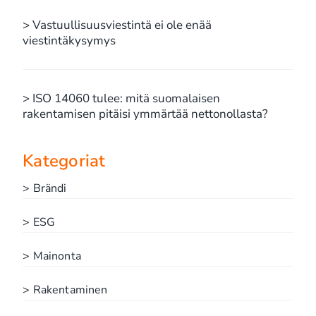
> Vastuullisuusviestintä ei ole enää
viestintäkysymys
> ISO 14060 tulee: mitä suomalaisen
rakentamisen pitäisi ymmärtää nettonollasta?
Kategoriat
> Brändi
> ESG
> Mainonta
> Rakentaminen