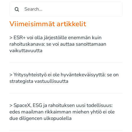
Etsi
...
Viimeisimmät artikkelit
> ESR+ voi olla järjestöille enemmän kuin
rahoituskanava: se voi auttaa sanoittamaan
vaikuttavuutta
> Yritysyhteistyö ei ole hyväntekeväisyyttä: se on
strategista vastuullisuutta
> SpaceX, ESG ja rahoituksen uusi todellisuus:
edes maailman rikkaimman miehen yhtiö ei ole
due diligencen ulkopuolella