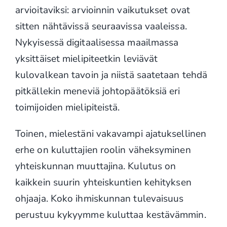
arvioitaviksi: arvioinnin vaikutukset ovat
sitten nähtävissä seuraavissa vaaleissa.
Nykyisessä digitaalisessa maailmassa
yksittäiset mielipiteetkin leviävät
kulovalkean tavoin ja niistä saatetaan tehdä
pitkällekin meneviä johtopäätöksiä eri
toimijoiden mielipiteistä.
Toinen, mielestäni vakavampi ajatuksellinen
erhe on kuluttajien roolin väheksyminen
yhteiskunnan muuttajina. Kulutus on
kaikkein suurin yhteiskuntien kehityksen
ohjaaja. Koko ihmiskunnan tulevaisuus
perustuu kykyymme kuluttaa kestävämmin.