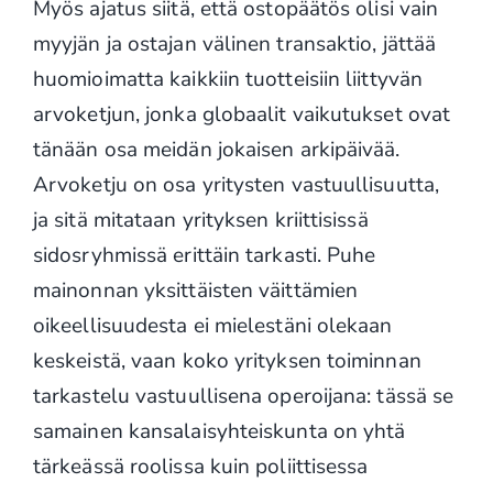
Myös ajatus siitä, että ostopäätös olisi vain
myyjän ja ostajan välinen transaktio, jättää
huomioimatta kaikkiin tuotteisiin liittyvän
arvoketjun, jonka globaalit vaikutukset ovat
tänään osa meidän jokaisen arkipäivää.
Arvoketju on osa yritysten vastuullisuutta,
ja sitä mitataan yrityksen kriittisissä
sidosryhmissä erittäin tarkasti. Puhe
mainonnan yksittäisten väittämien
oikeellisuudesta ei mielestäni olekaan
keskeistä, vaan koko yrityksen toiminnan
tarkastelu vastuullisena operoijana: tässä se
samainen kansalaisyhteiskunta on yhtä
tärkeässä roolissa kuin poliittisessa