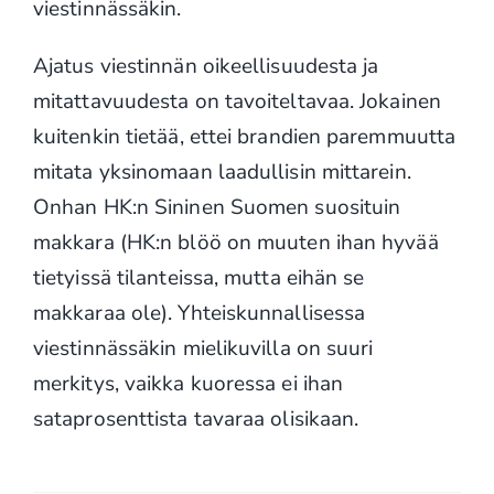
viestinnässäkin.
Ajatus viestinnän oikeellisuudesta ja
mitattavuudesta on tavoiteltavaa. Jokainen
kuitenkin tietää, ettei brandien paremmuutta
mitata yksinomaan laadullisin mittarein.
Onhan HK:n Sininen Suomen suosituin
makkara (HK:n blöö on muuten ihan hyvää
tietyissä tilanteissa, mutta eihän se
makkaraa ole). Yhteiskunnallisessa
viestinnässäkin mielikuvilla on suuri
merkitys, vaikka kuoressa ei ihan
sataprosenttista tavaraa olisikaan.