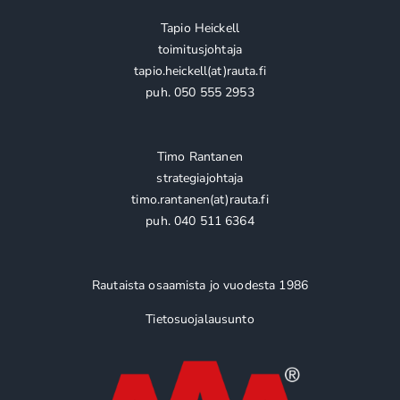
Tapio Heickell
toimitusjohtaja
tapio.heickell(at)rauta.fi
puh. 050 555 2953
Timo Rantanen
strategiajohtaja
timo.rantanen(at)rauta.fi
puh. 040 511 6364
Rautaista osaamista jo vuodesta 1986
Tietosuojalausunto