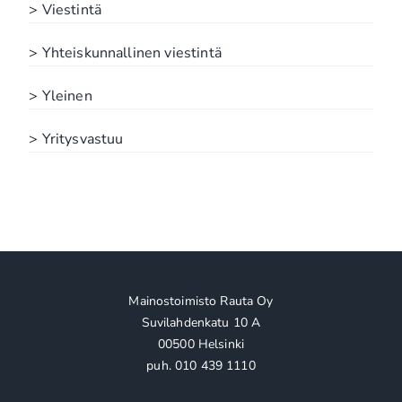
> Viestintä
> Yhteiskunnallinen viestintä
> Yleinen
> Yritysvastuu
Mainostoimisto Rauta Oy
Suvilahdenkatu 10 A
00500 Helsinki
puh. 010 439 1110