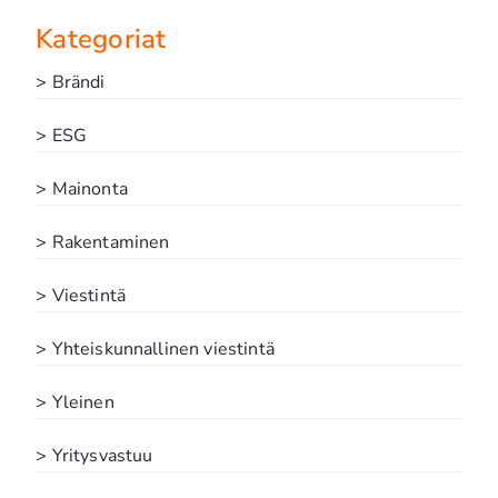
Kategoriat
> Brändi
> ESG
> Mainonta
> Rakentaminen
> Viestintä
> Yhteiskunnallinen viestintä
> Yleinen
> Yritysvastuu