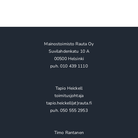
Mainostoimisto Rauta Oy
Suvilahdenkatu 10 A
00500 Helsinki
puh. 010 439 1110
Tapio Heickell
toimitusjohtaja
tapio.heickell(at)rauta.fi
puh. 050 555 2953
Timo Rantanen