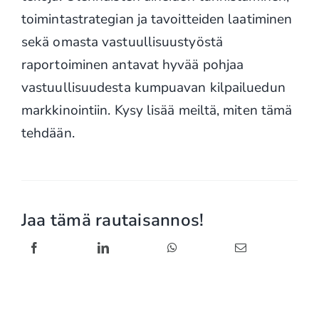
toimintastrategian ja tavoitteiden laatiminen
sekä omasta vastuullisuustyöstä
raportoiminen antavat hyvää pohjaa
vastuullisuudesta kumpuavan kilpailuedun
markkinointiin. Kysy lisää meiltä, miten tämä
tehdään.
Jaa tämä rautaisannos!