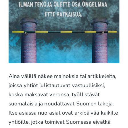
Aina välillä näkee mainoksia tai artikkeleita,
joissa yhtiöt julistautuvat vastuullisiksi,
koska maksavat veronsa, työllistävät
suomalaisia ja noudattavat Suomen lakeja.
Itse asiassa nuo asiat ovat arkipäivää kaikille
yhtiöille, jotka toimivat Suomessa eivätkä