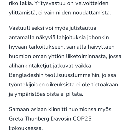
riko lakia. Yritysvastuu on velvoitteiden
ylittämistä, ei vain niiden noudattamista.
Vastuulliseksi voi myös julistautua
antamalla näkyviä lahjoituksia johonkin
hyvään tarkoitukseen, samalla häivyttäen
huomion oman yhtiön liiketoiminnasta, jossa
alihankintaketjut jatkuvat vaikka
Bangladeshin teollisuusslummeihin, joissa
työntekijöiden oikeuksista ei ole tietoakaan
ja ympäristöasioista ei piitata.
Samaan asiaan kiinnitti huomionsa myös
Greta Thunberg Davosin COP25-
kokouksessa.