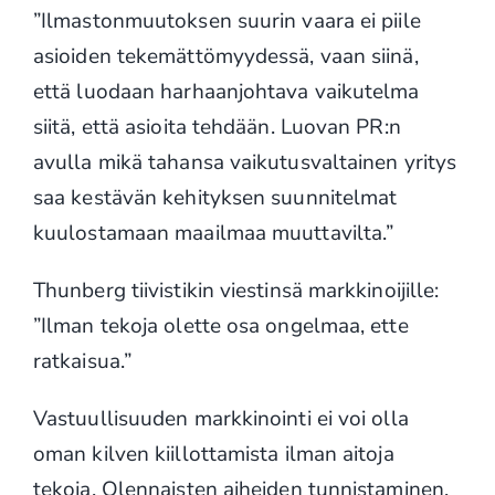
”Ilmastonmuutoksen suurin vaara ei piile
asioiden tekemättömyydessä, vaan siinä,
että luodaan harhaanjohtava vaikutelma
siitä, että asioita tehdään. Luovan PR:n
avulla mikä tahansa vaikutusvaltainen yritys
saa kestävän kehityksen suunnitelmat
kuulostamaan maailmaa muuttavilta.”
Thunberg tiivistikin viestinsä markkinoijille:
”Ilman tekoja olette osa ongelmaa, ette
ratkaisua.”
Vastuullisuuden markkinointi ei voi olla
oman kilven kiillottamista ilman aitoja
tekoja. Olennaisten aiheiden tunnistaminen,