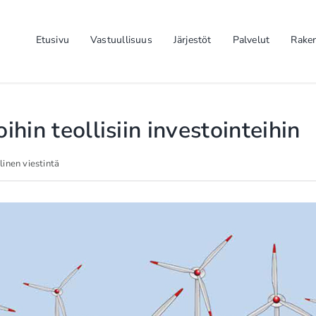
Etusivu
Vastuullisuus
Järjestöt
Palvelut
Rake
ihin teollisiin investointeihin
linen viestintä