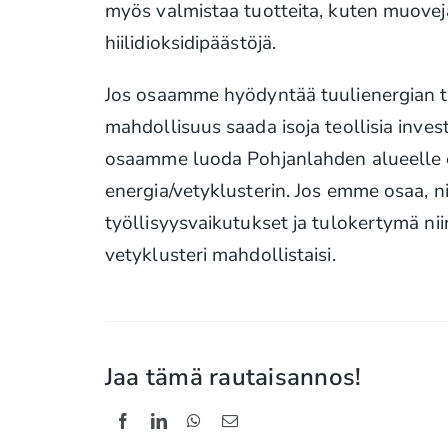
myös valmistaa tuotteita, kuten muovej
hiilidioksidipäästöjä.
Jos osaamme hyödyntää tuulienergian tu
mahdollisuus saada isoja teollisia invest
osaamme luoda Pohjanlahden alueelle 
energia/vetyklusterin. Jos emme osaa, ni
työllisyysvaikutukset ja tulokertymä niin
vetyklusteri mahdollistaisi.
Jaa tämä rautaisannos!