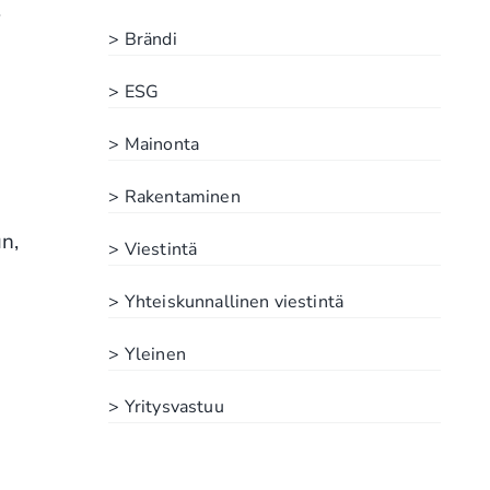
.
> Brändi
> ESG
> Mainonta
> Rakentaminen
n,
> Viestintä
> Yhteiskunnallinen viestintä
> Yleinen
> Yritysvastuu