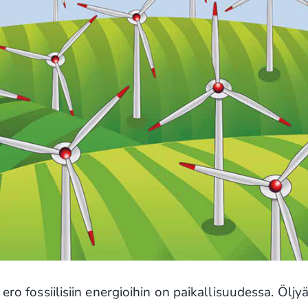
ero fossiilisiin energioihin on paikallisuudessa. Öljy