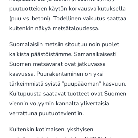
puutuotteiden käytön korvausvaikutuksella
(puu vs. betoni). Todellinen vaikutus saattaa
kuitenkin näkyä metsätaloudessa.
Suomalaisiin metsiin sitoutuu noin puolet
kaikista päästöistämme. Samanaikaisesti
Suomen metsävarat ovat jatkuvassa
kasvussa. Puurakentaminen on yksi
tärkeimmistä syistä ”puupääoman” kasvuun.
Kuitupuusta saatavat tuotteet ovat Suomen
viennin volyymin kannalta ylivertaisia
verrattuna puutuotevientiin.
Kuitenkin kotimaisen, yksityisen