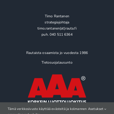
Timo Rantanen
strategiajohtaja
timo.rantanen(at)rauta.fi
puh. 040 511 6364
Rautaista osaamista jo vuodesta 1986
Tietosuojalausunto
Tämä verkkosivusto käyttää evästeitä ja kolmannen
Asetukset