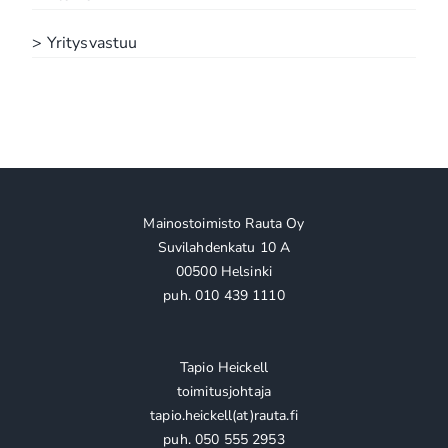
> Yritysvastuu
Mainostoimisto Rauta Oy
Suvilahdenkatu 10 A
00500 Helsinki
puh. 010 439 1110
Tapio Heickell
toimitusjohtaja
tapio.heickell(at)rauta.fi
puh. 050 555 2953