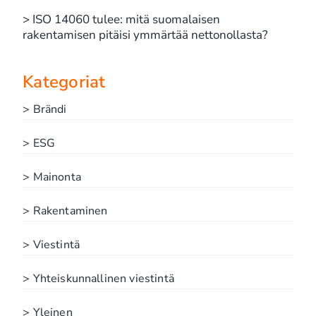
> ISO 14060 tulee: mitä suomalaisen
rakentamisen pitäisi ymmärtää nettonollasta?
Kategoriat
> Brändi
> ESG
> Mainonta
> Rakentaminen
> Viestintä
> Yhteiskunnallinen viestintä
> Yleinen