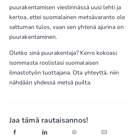
puurakentamisen viestinnässä uusi lehti ja
kertoa, ettei suomalainen metsävaranto ole
sattuman tulos, vaan sen yhtenä ajurina on
puurakentaminen.
Oletko sinä puurakentaja? Kerro kokoasi
isommasta roolistasi suomalaisen
ilmastotyön tuottajana. Ota yhteyttä, niin
nähdään yhdessä metsä puilta.
Jaa tämä rautaisannos!