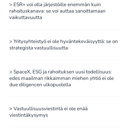
> ESR+ voi olla järjestöille enemmän kuin
rahoituskanava: se voi auttaa sanoittamaan
vaikuttavuutta
> Yritysyhteistyö ei ole hyväntekeväisyyttä: se on
strategista vastuullisuutta
> SpaceX, ESG ja rahoituksen uusi todellisuus:
edes maailman rikkaimman miehen yhtiö ei ole
due diligencen ulkopuolella
> Vastuullisuusviestintä ei ole enää
viestintäkysymys