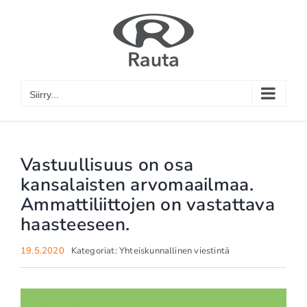
Skip
to
content
Siirry...
Vastuullisuus on osa
kansalaisten arvomaailmaa.
Ammattiliittojen on vastattava
haasteeseen.
19.5.2020
Kategoriat:
Yhteiskunnallinen viestintä