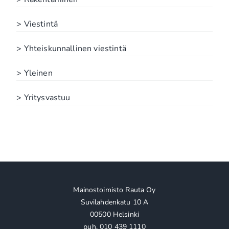
> Viestintä
> Yhteiskunnallinen viestintä
> Yleinen
> Yritysvastuu
Mainostoimisto Rauta Oy
Suvilahdenkatu 10 A
00500 Helsinki
puh. 010 439 1110