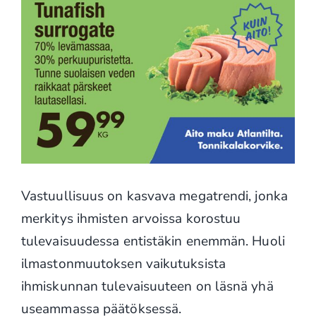
Vastuullisuus on kasvava megatrendi, jonka
merkitys ihmisten arvoissa korostuu
tulevaisuudessa entistäkin enemmän. Huoli
ilmastonmuutoksen vaikutuksista
ihmiskunnan tulevaisuuteen on läsnä yhä
useammassa päätöksessä.