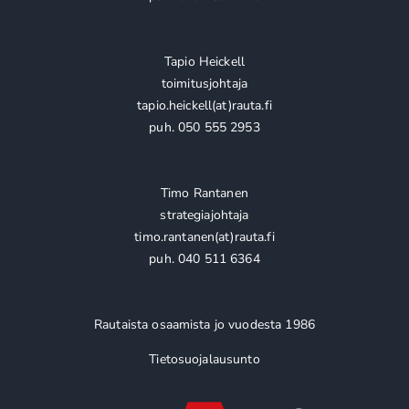
Tapio Heickell
toimitusjohtaja
tapio.heickell(at)rauta.fi
puh. 050 555 2953
Timo Rantanen
strategiajohtaja
timo.rantanen(at)rauta.fi
puh. 040 511 6364
Rautaista osaamista jo vuodesta 1986
Tietosuojalausunto