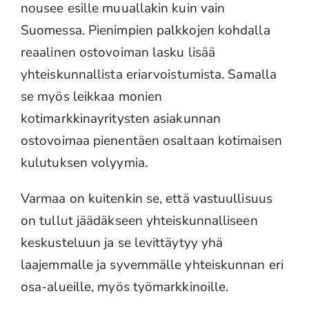
nousee esille muuallakin kuin vain
Suomessa. Pienimpien palkkojen kohdalla
reaalinen ostovoiman lasku lisää
yhteiskunnallista eriarvoistumista. Samalla
se myös leikkaa monien
kotimarkkinayritysten asiakunnan
ostovoimaa pienentäen osaltaan kotimaisen
kulutuksen volyymia.
Varmaa on kuitenkin se, että vastuullisuus
on tullut jäädäkseen yhteiskunnalliseen
keskusteluun ja se levittäytyy yhä
laajemmalle ja syvemmälle yhteiskunnan eri
osa-alueille, myös työmarkkinoille.