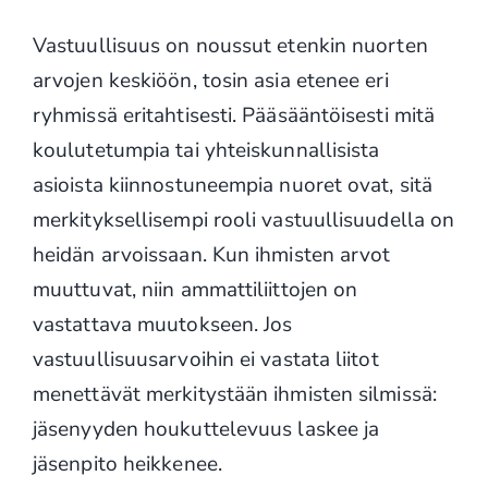
Vastuullisuus on noussut etenkin nuorten
arvojen keskiöön, tosin asia etenee eri
ryhmissä eritahtisesti. Pääsääntöisesti mitä
koulutetumpia tai yhteiskunnallisista
asioista kiinnostuneempia nuoret ovat, sitä
merkityksellisempi rooli vastuullisuudella on
heidän arvoissaan. Kun ihmisten arvot
muuttuvat, niin ammattiliittojen on
vastattava muutokseen. Jos
vastuullisuusarvoihin ei vastata liitot
menettävät merkitystään ihmisten silmissä:
jäsenyyden houkuttelevuus laskee ja
jäsenpito heikkenee.