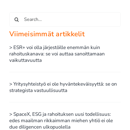
Etsi
...
Viimeisimmät artikkelit
> ESR+ voi olla järjestöille enemmän kuin
rahoituskanava: se voi auttaa sanoittamaan
vaikuttavuutta
> Yritysyhteistyö ei ole hyväntekeväisyyttä: se on
strategista vastuullisuutta
> SpaceX, ESG ja rahoituksen uusi todellisuus:
edes maailman rikkaimman miehen yhtiö ei ole
due diligencen ulkopuolella