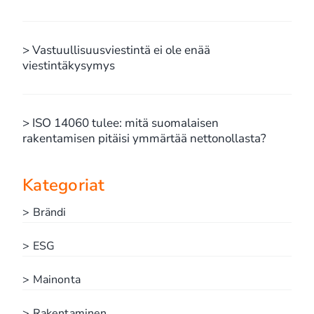
> Vastuullisuusviestintä ei ole enää
viestintäkysymys
> ISO 14060 tulee: mitä suomalaisen
rakentamisen pitäisi ymmärtää nettonollasta?
Kategoriat
> Brändi
> ESG
> Mainonta
> Rakentaminen