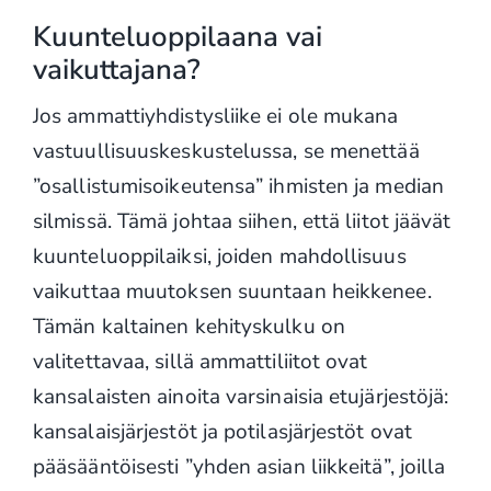
Kuunteluoppilaana vai
vaikuttajana?
Jos ammattiyhdistysliike ei ole mukana
vastuullisuuskeskustelussa, se menettää
”osallistumisoikeutensa” ihmisten ja median
silmissä. Tämä johtaa siihen, että liitot jäävät
kuunteluoppilaiksi, joiden mahdollisuus
vaikuttaa muutoksen suuntaan heikkenee.
Tämän kaltainen kehityskulku on
valitettavaa, sillä ammattiliitot ovat
kansalaisten ainoita varsinaisia etujärjestöjä:
kansalaisjärjestöt ja potilasjärjestöt ovat
pääsääntöisesti ”yhden asian liikkeitä”, joilla