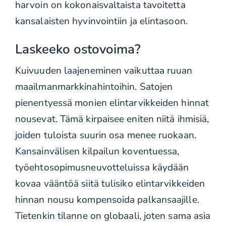
harvoin on kokonaisvaltaista tavoitetta
kansalaisten hyvinvointiin ja elintasoon.
Laskeeko ostovoima?
Kuivuuden laajeneminen vaikuttaa ruuan
maailmanmarkkinahintoihin. Satojen
pienentyessä monien elintarvikkeiden hinnat
nousevat. Tämä kirpaisee eniten niitä ihmisiä,
joiden tuloista suurin osa menee ruokaan.
Kansainvälisen kilpailun koventuessa,
työehtosopimusneuvotteluissa käydään
kovaa vääntöä siitä tulisiko elintarvikkeiden
hinnan nousu kompensoida palkansaajille.
Tietenkin tilanne on globaali, joten sama asia