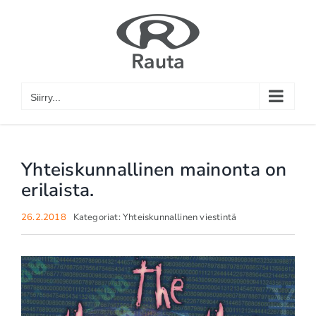
Skip
to
content
Siirry...
Yhteiskunnallinen mainonta on
erilaista.
26.2.2018
Kategoriat:
Yhteiskunnallinen viestintä