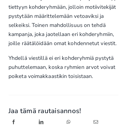
tiettyyn kohderyhmään, jolloin motiivitekijät
pystytään määrittelemään vetoaviksi ja
selkeiksi. Toinen mahdollisuus on tehdä
kampanja, joka jaotellaan eri kohderyhmiin,
joille räätälöidään omat kohdennetut viestit.
Yhdellä viestillä ei eri kohderyhmiä pystytä
puhuttelemaan, koska ryhmien arvot voivat
poiketa voimakkaastikin toisistaan.
Jaa tämä rautaisannos!