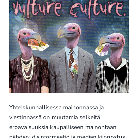
Yhteiskunnallisessa mainonnassa ja
viestinnässä on muutamia selkeitä
eroavaisuuksia kaupalliseen mainontaan
nähden: disinformaatio ja median kiinnostus.