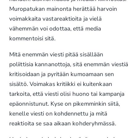
Muropatukan mainonta herättää harvoin
voimakkaita vastareaktioita ja vielä
vähemmän voi odottaa, että media
kommentoisi sitä.
Mitä enemmän viesti pitää sisällään
poliittisia kannanottoja, sitä enemmän viestiä
kritisoidaan ja pyritään kumoamaan sen
sisältö. Voimakas kritiikki ei kuitenkaan
tarkoita, että viesti olisi huono tai kampanja
epäonnistunut. Kyse on pikemminkin siitä,
kenelle viesti on kohdennettu ja mitä
reaktioita se saa aikaan kohderyhmässä.