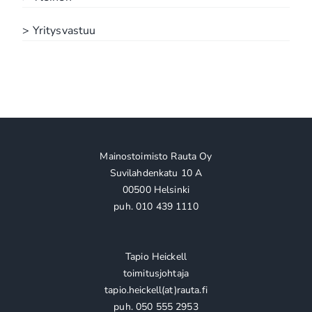
> Yritysvastuu
Mainostoimisto Rauta Oy
Suvilahdenkatu 10 A
00500 Helsinki
puh. 010 439 1110
Tapio Heickell
toimitusjohtaja
tapio.heickell(at)rauta.fi
puh. 050 555 2953