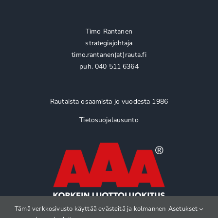
Timo Rantanen
strategiajohtaja
timo.rantanen(at)rauta.fi
puh. 040 511 6364
Rautaista osaamista jo vuodesta 1986
Tietosuojalausunto
Tämä verkkosivusto käyttää evästeitä ja kolmannen
Asetukset