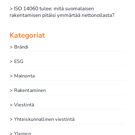
> ISO 14060 tulee: mitä suomalaisen
rakentamisen pitäisi ymmärtää nettonollasta?
Kategoriat
> Brändi
> ESG
> Mainonta
> Rakentaminen
> Viestintä
> Yhteiskunnallinen viestintä
> Yleinen