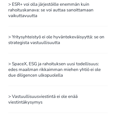
> ESR+ voi olla järjestöille enemmän kuin
rahoituskanava: se voi auttaa sanoittamaan
vaikuttavuutta
> Yritysyhteistyö ei ole hyväntekeväisyyttä: se on
strategista vastuullisuutta
> SpaceX, ESG ja rahoituksen uusi todellisuus:
edes maailman rikkaimman miehen yhtiö ei ole
due diligencen ulkopuolella
> Vastuullisuusviestintä ei ole enää
viestintäkysymys