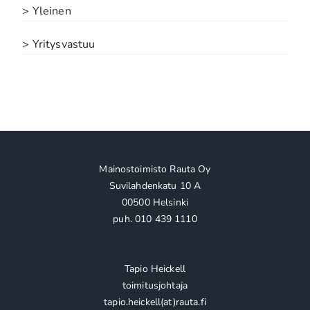
> Yleinen
> Yritysvastuu
Mainostoimisto Rauta Oy
Suvilahdenkatu 10 A
00500 Helsinki
puh. 010 439 1110
Tapio Heickell
toimitusjohtaja
tapio.heickell(at)rauta.fi