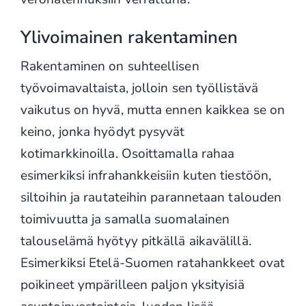
Ylivoimainen rakentaminen
Rakentaminen on suhteellisen
työvoimavaltaista, jolloin sen työllistävä
vaikutus on hyvä, mutta ennen kaikkea se on
keino, jonka hyödyt pysyvät
kotimarkkinoilla. Osoittamalla rahaa
esimerkiksi infrahankkeisiin kuten tiestöön,
siltoihin ja rautateihin parannetaan talouden
toimivuutta ja samalla suomalainen
talouselämä hyötyy pitkällä aikavälillä.
Esimerkiksi Etelä-Suomen ratahankkeet ovat
poikineet ympärilleen paljon yksityisiä