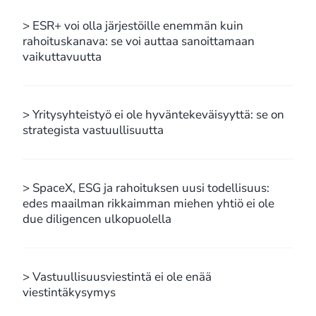
> ESR+ voi olla järjestöille enemmän kuin
rahoituskanava: se voi auttaa sanoittamaan
vaikuttavuutta
> Yritysyhteistyö ei ole hyväntekeväisyyttä: se on
strategista vastuullisuutta
> SpaceX, ESG ja rahoituksen uusi todellisuus:
edes maailman rikkaimman miehen yhtiö ei ole
due diligencen ulkopuolella
> Vastuullisuusviestintä ei ole enää
viestintäkysymys