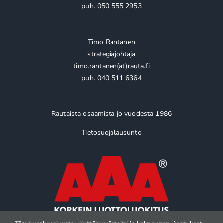
puh. 050 555 2953
Timo Rantanen
strategiajohtaja
timo.rantanen(at)rauta.fi
puh. 040 511 6364
Rautaista osaamista jo vuodesta 1986
Tietosuojalausunto