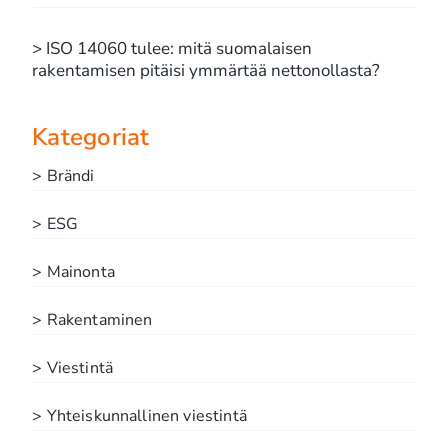
> ISO 14060 tulee: mitä suomalaisen
rakentamisen pitäisi ymmärtää nettonollasta?
Kategoriat
> Brändi
> ESG
> Mainonta
> Rakentaminen
> Viestintä
> Yhteiskunnallinen viestintä