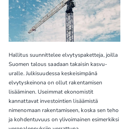
Hallitus suunnittelee elvytyspaketteja, joilla
Suomen talous saadaan takaisin kasvu-
uralle. Julkisuudessa keskeisimpänä
elvytyskeinona on ollut rakentamisen
lisääminen. Useimmat ekonomistit
kannattavat investointien lisäämistä
nimenomaan rakentamiseen, koska sen teho
ja kohdentuvuus on ylivoimainen esimerkiksi
veronalennuksiin verrattuna.