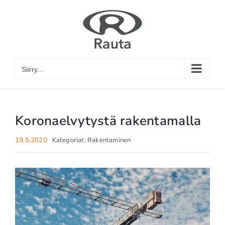
Skip
to
content
Siirry...
Koronaelvytystä rakentamalla
19.5.2020
Kategoriat:
Rakentaminen