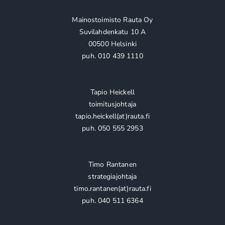
Mainostoimisto Rauta Oy
Suvilahdenkatu 10 A
00500 Helsinki
puh. 010 439 1110
Tapio Heickell
toimitusjohtaja
tapio.heickell(at)rauta.fi
puh. 050 555 2953
Timo Rantanen
strategiajohtaja
timo.rantanen(at)rauta.fi
puh. 040 511 6364