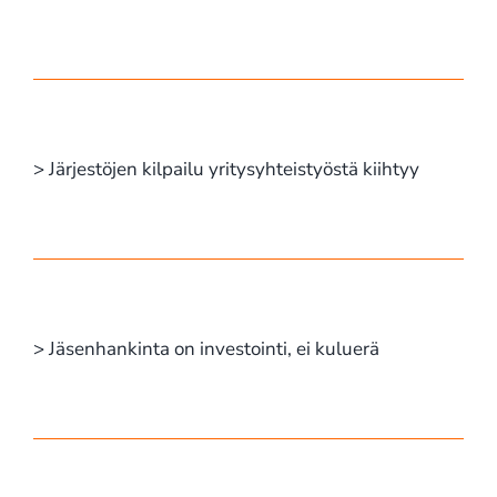
> Järjestöjen kilpailu yritysyhteistyöstä kiihtyy
> Jäsenhankinta on investointi, ei kuluerä