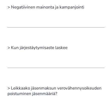
> Negatiivinen mainonta ja kampanjointi
> Kun järjestäytymisaste laskee
> Leikkaako jäsenmaksun verovähennysoikeuden
poistuminen jäsenmääriä?