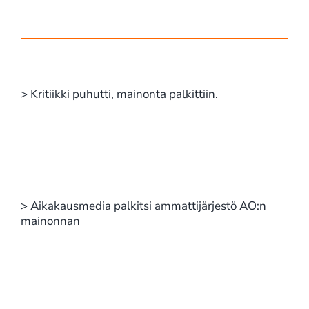
> Kritiikki puhutti, mainonta palkittiin.
> Aikakausmedia palkitsi ammattijärjestö AO:n
mainonnan