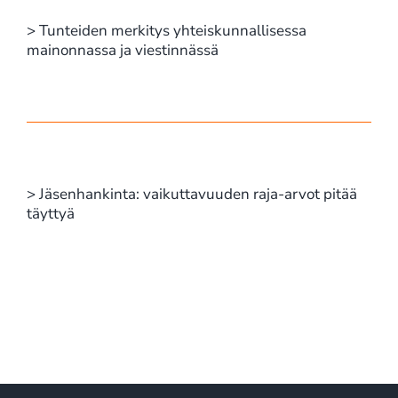
> Tunteiden merkitys yhteiskunnallisessa
mainonnassa ja viestinnässä
> Jäsenhankinta: vaikuttavuuden raja-arvot pitää
täyttyä