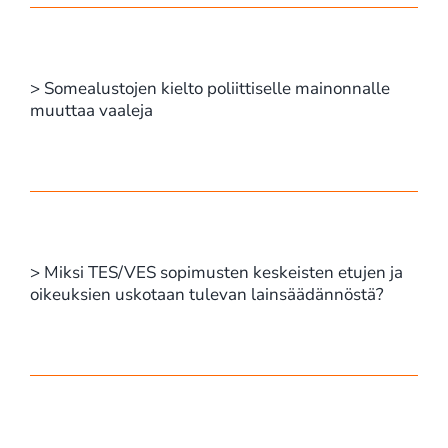
> Somealustojen kielto poliittiselle mainonnalle
muuttaa vaaleja
> Miksi TES/VES sopimusten keskeisten etujen ja
oikeuksien uskotaan tulevan lainsäädännöstä?