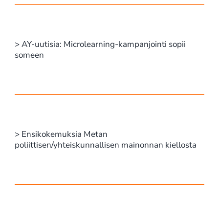
> AY-uutisia: Microlearning-kampanjointi sopii
someen
> Ensikokemuksia Metan
poliittisen/yhteiskunnallisen mainonnan kiellosta