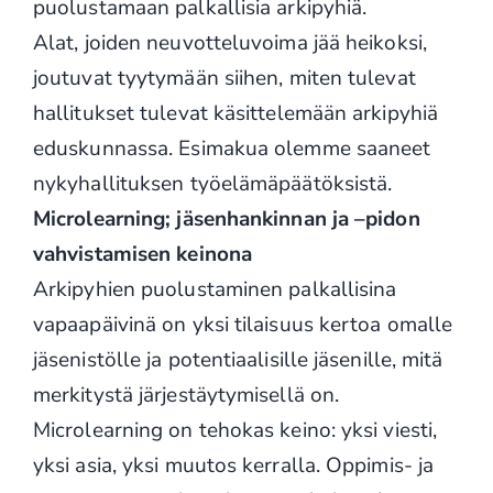
puolustamaan palkallisia arkipyhiä.
Alat, joiden neuvotteluvoima jää heikoksi,
joutuvat tyytymään siihen, miten tulevat
hallitukset tulevat käsittelemään arkipyhiä
eduskunnassa. Esimakua olemme saaneet
nykyhallituksen työelämäpäätöksistä.
Microlearning; jäsenhankinnan ja –pidon
vahvistamisen keinona
Arkipyhien puolustaminen palkallisina
vapaapäivinä on yksi tilaisuus kertoa omalle
jäsenistölle ja potentiaalisille jäsenille, mitä
merkitystä järjestäytymisellä on.
Microlearning on tehokas keino: yksi viesti,
yksi asia, yksi muutos kerralla. Oppimis- ja