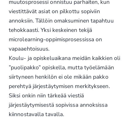
muutosprosessi onnistuu parhaiten, kun
viestittävät asiat on pilkottu sopiviin
annoksiin. Tällöin omaksuminen tapahtuu
tehokkaasti. Yksi keskeinen tekijä
microlearning-oppimisprosessissa on
vapaaehtoisuus.
Koulu- ja opiskeluaikana meidän kaikkien oli
”puolipakko” opiskella, mutta työelämään
siirtyneen henkilön ei ole mikään pakko
perehtyä järjestäytymisen merkitykseen.
Siksi onkin niin tärkeää viestiä
järjestäytymisestä sopivissa annoksissa
kiinnostavalla tavalla.