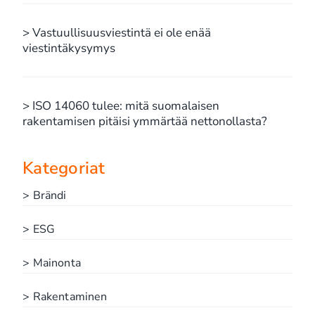
> Vastuullisuusviestintä ei ole enää
viestintäkysymys
> ISO 14060 tulee: mitä suomalaisen
rakentamisen pitäisi ymmärtää nettonollasta?
Kategoriat
> Brändi
> ESG
> Mainonta
> Rakentaminen