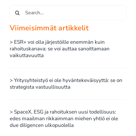
Etsi
...
Viimeisimmät artikkelit
> ESR+ voi olla järjestöille enemmän kuin
rahoituskanava: se voi auttaa sanoittamaan
vaikuttavuutta
> Yritysyhteistyö ei ole hyväntekeväisyyttä: se on
strategista vastuullisuutta
> SpaceX, ESG ja rahoituksen uusi todellisuus:
edes maailman rikkaimman miehen yhtiö ei ole
due diligencen ulkopuolella