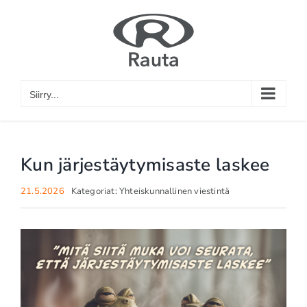
Skip
to
content
Siirry...
Kun järjestäytymisaste laskee
21.5.2026
Kategoriat:
Yhteiskunnallinen viestintä