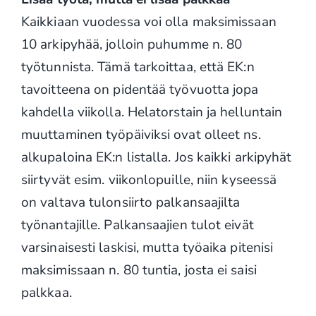
Kaikkiaan vuodessa voi olla maksimissaan
10 arkipyhää, jolloin puhumme n. 80
työtunnista. Tämä tarkoittaa, että EK:n
tavoitteena on pidentää työvuotta jopa
kahdella viikolla. Helatorstain ja helluntain
muuttaminen työpäiviksi ovat olleet ns.
alkupaloina EK:n listalla. Jos kaikki arkipyhät
siirtyvät esim. viikonlopuille, niin kyseessä
on valtava tulonsiirto palkansaajilta
työnantajille. Palkansaajien tulot eivät
varsinaisesti laskisi, mutta työaika pitenisi
maksimissaan n. 80 tuntia, josta ei saisi
palkkaa.