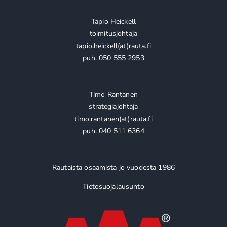
Tapio Heickell
toimitusjohtaja
tapio.heickell(at)rauta.fi
puh. 050 555 2953
Timo Rantanen
strategiajohtaja
timo.rantanen(at)rauta.fi
puh. 040 511 6364
Rautaista osaamista jo vuodesta 1986
Tietosuojalausunto