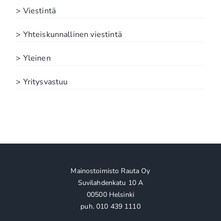
> Viestintä
> Yhteiskunnallinen viestintä
> Yleinen
> Yritysvastuu
Mainostoimisto Rauta Oy
Suvilahdenkatu 10 A
00500 Helsinki
puh. 010 439 1110